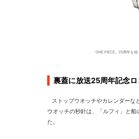
「ONE PIECE」25周
裏蓋に放送25周年記念
ストップウオッチやカレンダーなど
ウオッチの秒針は、「ルフィ」と船
た。