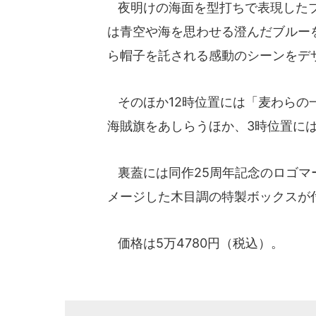
夜明けの海面を型打ちで表現したブ
は青空や海を思わせる澄んだブルー
ら帽子を託される感動のシーンをデ
そのほか12時位置には「麦わらの
海賊旗をあしらうほか、3時位置に
裏蓋には同作25周年記念のロゴマ
メージした木目調の特製ボックスが
価格は5万4780円（税込）。