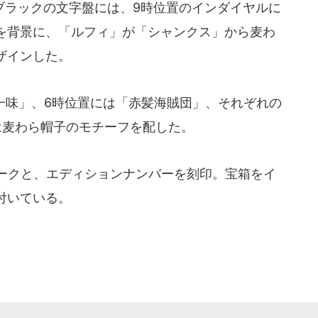
ラックの文字盤には、9時位置のインダイヤルに
を背景に、「ルフィ」が「シャンクス」から麦わ
ザインした。
一味」、6時位置には「赤髪海賊団」、それぞれの
は麦わら帽子のモチーフを配した。
ークと、エディションナンバーを刻印。宝箱をイ
付いている。