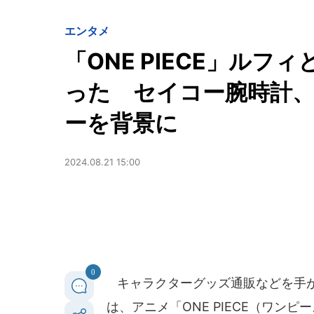
エンタメ
「ONE PIECE」ル
った セイコー腕時計
ーを背景に
2024.08.21 15:00
0
キャラクターグッズ通販などを手
は、アニメ「ONE PIECE（ワンピー