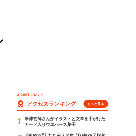
ル
J-CAST トレンド
アクセスランキング
もっと見る
米津玄師さんがイラストと文章を手がけた
カード入りウエハース菓子
Galaxy折りたたみスマホ「Galaxy Z Fold