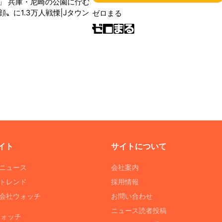
」 兵庫・尼崎の公園に佇む
〟に1.3万人戦慄|Jタウン
ゼロまる
イト
サイトについて
Tニュース
会社案内
Tトレンド
採用情報
ST会社ウォッチ
お問い合わせ
ニュース読者投稿
ウォッチ