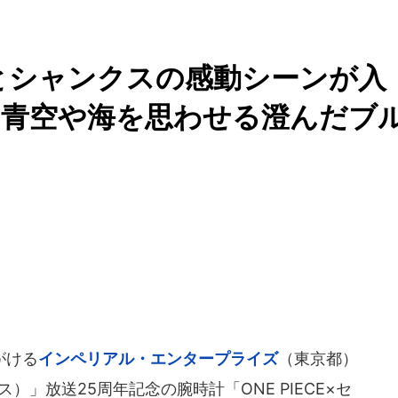
フィとシャンクスの感動シーンが入
、青空や海を思わせる澄んだブ
がける
インペリアル・エンタープライズ
（東京都）
ス）」放送25周年記念の腕時計「ONE PIECE×セ