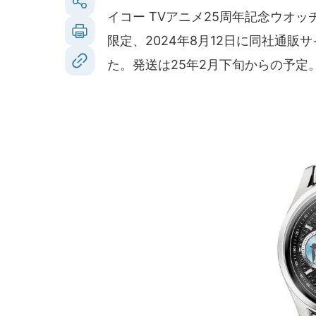
イコー TVアニメ25周年記念ウオッチ M
限定、2024年8月12日に同社通販
た。発送は25年2月下旬からの予定