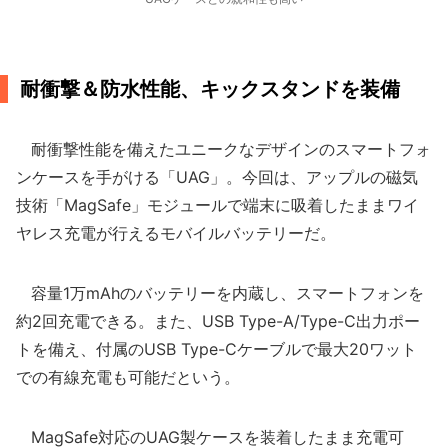
耐衝撃＆防水性能、キックスタンドを装備
耐衝撃性能を備えたユニークなデザインのスマートフォ
ンケースを手がける「UAG」。今回は、アップルの磁気
技術「MagSafe」モジュールで端末に吸着したままワイ
ヤレス充電が行えるモバイルバッテリーだ。
容量1万mAhのバッテリーを内蔵し、スマートフォンを
約2回充電できる。また、USB Type-A/Type-C出力ポー
トを備え、付属のUSB Type-Cケーブルで最大20ワット
での有線充電も可能だという。
MagSafe対応のUAG製ケースを装着したまま充電可