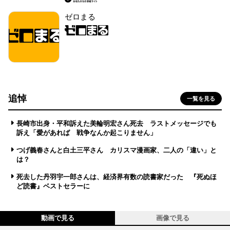
ゼロまる
追悼
一覧を見る
長崎市出身・平和訴えた美輪明宏さん死去 ラストメッセージでも
訴え「愛があれば 戦争なんか起こりません」
つげ義春さんと白土三平さん カリスマ漫画家、二人の「違い」と
は？
死去した丹羽宇一郎さんは、経済界有数の読書家だった 『死ぬほ
ど読書』ベストセラーに
動画で見る
画像で見る