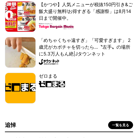
【かつや】人気メニューが税抜150円引き&ご
飯大盛り無料!お得すぎる「感謝祭」は8月14
日まで開催中。
「めちゃくちゃ遠すぎ」「可愛すぎます」 2
歳児がカボチャを切ったら...〝左手〟の場所
に5.3万人もん絶|Jタウンネット
ゼロまる
追悼
一覧を見る