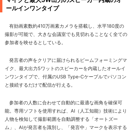
マイクと最大5W出力のスピーカー内蔵のオ
ールインワンタイプ
有効画素数約410万画素カメラを搭載し、水平180度の
撮影が可能で、大きな会議室でも見切れることなく全ての
参加者を映せるとしている。
発言者の声をクリアに届けられるビームフォーミングマ
イク、最大出力5ワットのスピーカーを内蔵したオールイ
ンワンタイプで、付属のUSB Type-Cケーブルでパソコン
と接続するだけで配信が行える。
参加者の人数に合わせて自動的に最適な画角を確保可
能。専用ソフトを使用すれば、AI（人工知能）技術により
人物を検知して撮影範囲を自動調整する「オートズー
ム」、AIが発言者を識別し、「発言中」マークを表示する