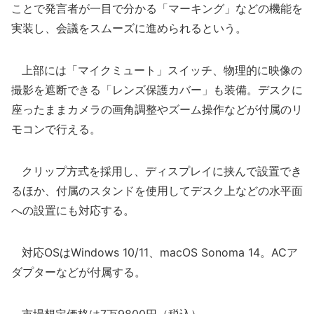
ことで発言者が一目で分かる「マーキング」などの機能を
実装し、会議をスムーズに進められるという。
上部には「マイクミュート」スイッチ、物理的に映像の
撮影を遮断できる「レンズ保護カバー」も装備。デスクに
座ったままカメラの画角調整やズーム操作などが付属のリ
モコンで行える。
クリップ方式を採用し、ディスプレイに挟んで設置でき
るほか、付属のスタンドを使用してデスク上などの水平面
への設置にも対応する。
対応OSはWindows 10/11、macOS Sonoma 14。ACア
ダプターなどが付属する。