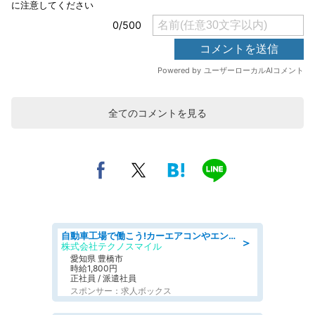
全てのコメントを見る
自動車工場で働こう!カーエアコンやエンジンの製造・加工業務/寮完備 denso aichi
＞
株式会社テクノスマイル
愛知県 豊橋市
時給1,800円
正社員 / 派遣社員
スポンサー：求人ボックス