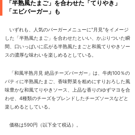
「半熟風たまご」を合わせた「てりやき」
「エビバーガー」も
いずれも、人気のバーガーメニューに"月見"をイメージ
した「半熟風たまご」を合わせたといい、かぶりついた瞬
間、口いっぱいに広がる半熟風たまごと和風てりやきソー
スの濃厚な味わいを楽しめるとしている。
「和風半熟月見 絶品チーズバーガー」は、牛肉100％の
パティに半熟風たまご、香味野菜を粗めにすりおろした風
味豊かな和風てりやきソース、上品な香りのゆずマヨを合
わせ、4種類のチーズをブレンドしたチーズソースなどと
楽しめるとしている。
価格は590円（以下全て税込）。