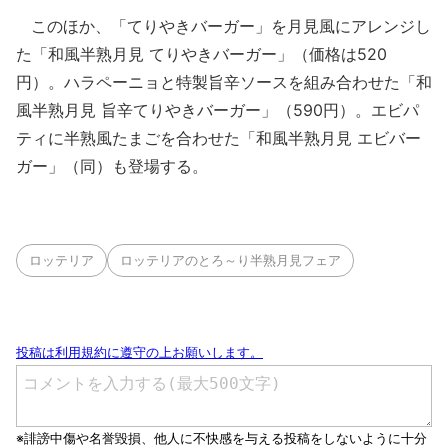
このほか、「てりやきバーガー」を月見風にアレンジし
た「和風半熟月見 てりやきバーガー」（価格は520
円）。ハラペーニョと特製旨辛ソースを組み合わせた「和
風半熟月見 旨辛てりやきバーガー」（590円）。エビパ
ティに半熟風たまごを合わせた「和風半熟月見 エビバー
ガー」（同）も登場する。
ロッテリア
ロッテリアのとろ～り半熟月見フェア