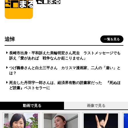
追悼
一覧を見る
長崎市出身・平和訴えた美輪明宏さん死去 ラストメッセージでも
訴え「愛があれば 戦争なんか起こりません」
つげ義春さんと白土三平さん カリスマ漫画家、二人の「違い」と
は？
死去した丹羽宇一郎さんは、経済界有数の読書家だった 『死ぬほ
ど読書』ベストセラーに
動画で見る
画像で見る