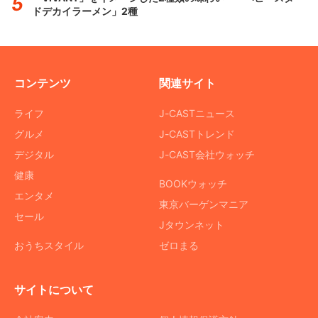
ドデカイラーメン」2種
コンテンツ
関連サイト
ライフ
J-CASTニュース
グルメ
J-CASTトレンド
デジタル
J-CAST会社ウォッチ
健康
BOOKウォッチ
エンタメ
東京バーゲンマニア
セール
Jタウンネット
おうちスタイル
ゼロまる
サイトについて