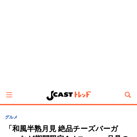
グルメ
「和風半熟月見 絶品チーズバーガ