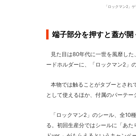
「ロックマン2」
端子部分を押すと蓋が開
見た目は80年代に一世を風靡した
ードホルダーに、「ロックマン2」
本物では触ることがタブーとされて
として使えるほか、付属のパーテー
「ロックマン2」のシール、全10種
る。初回生産分ではシールに「あたり
ドver.」がもらえるというキャンペ