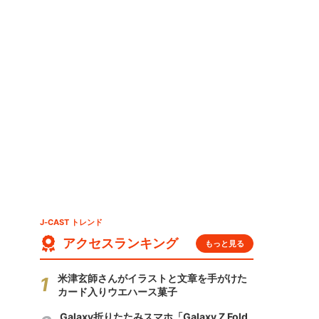
J-CAST トレンド
アクセスランキング
もっと見る
米津玄師さんがイラストと文章を手がけた
カード入りウエハース菓子
Galaxy折りたたみスマホ「Galaxy Z Fold