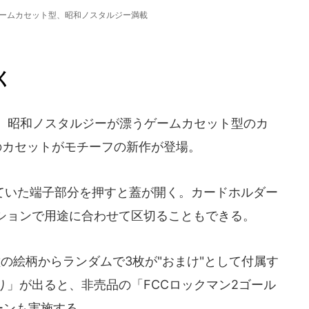
ゲームカセット型、昭和ノスタルジー満載
く
、昭和ノスタルジーが漂うゲームカセット型のカ
のカセットがモチーフの新作が登場。
いた端子部分を押すと蓋が開く。カードホルダー
ションで用途に合わせて区切ることもできる。
の絵柄からランダムで3枚が"おまけ"として付属す
」が出ると、非売品の「FCCロックマン2ゴール
ーンも実施する。