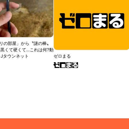
リの部屋」から〝謎の棒〟
黒くて硬くて...これは何?動
|Jタウンネット
ゼロまる