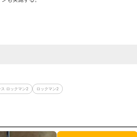
ス ロックマン2
ロックマン2