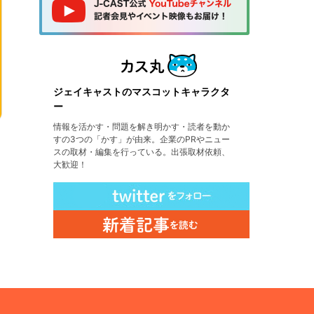
ジェイキャストのマスコットキャラクタ
ー
情報を活かす・問題を解き明かす・読者を動か
すの3つの「かす」が由来。企業のPRやニュー
スの取材・編集を行っている。出張取材依頼、
大歓迎！