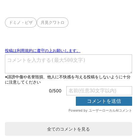
ドミノ・ピザ
月見クワトロ
全てのコメントを見る