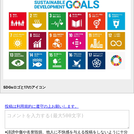
SDGsロゴと17のアイコン