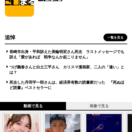
追悼
一覧を見る
長崎市出身・平和訴えた美輪明宏さん死去 ラストメッセージでも
訴え「愛があれば 戦争なんか起こりません」
つげ義春さんと白土三平さん カリスマ漫画家、二人の「違い」と
は？
死去した丹羽宇一郎さんは、経済界有数の読書家だった 『死ぬほ
ど読書』ベストセラーに
動画で見る
画像で見る