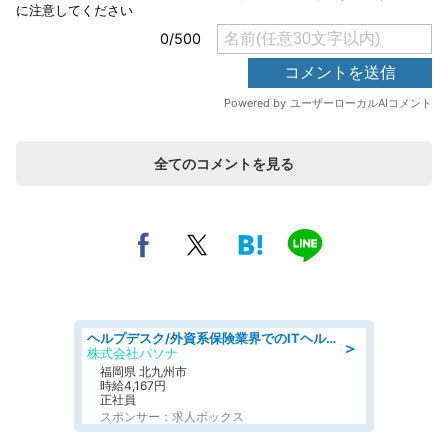
全てのコメントを見る
ヘルプデスク/外資系保険業界でのITヘルプデスク業務/駅近/即日勤務可/ヘルプデスク
＞
株式会社パソナ
福岡県 北九州市
時給4,167円
正社員
スポンサー：求人ボックス