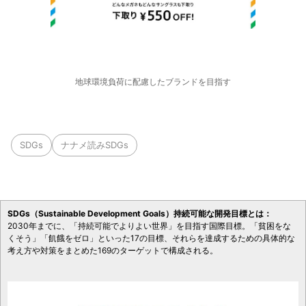
地球環境負荷に配慮したブランドを目指す
SDGs
ナナメ読みSDGs
SDGs（Sustainable Development Goals）持続可能な開発目標とは：
2030年までに、「持続可能でよりよい世界」を目指す国際目標。「貧困をな
くそう」「飢餓をゼロ」といった17の目標、それらを達成するための具体的な
考え方や対策をまとめた169のターゲットで構成される。