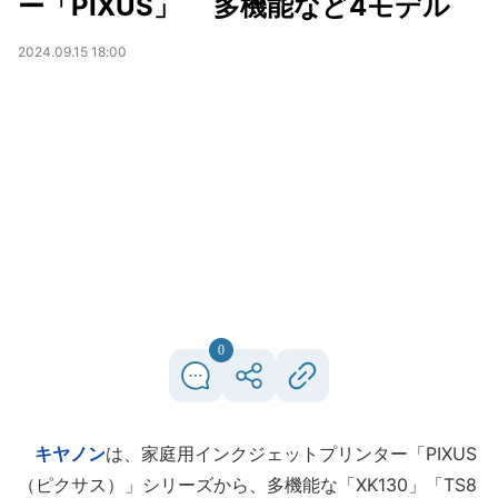
ー「PIXUS」 多機能など4モデル
2024.09.15 18:00
0
キヤノン
は、家庭用インクジェットプリンター「PIXUS
（ピクサス）」シリーズから、多機能な「XK130」「TS8