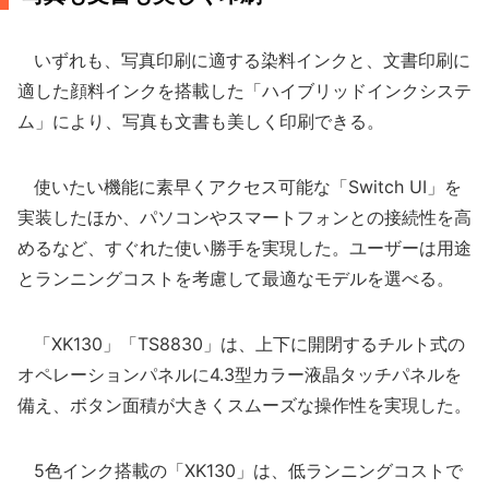
いずれも、写真印刷に適する染料インクと、文書印刷に
適した顔料インクを搭載した「ハイブリッドインクシステ
ム」により、写真も文書も美しく印刷できる。
使いたい機能に素早くアクセス可能な「Switch UI」を
実装したほか、パソコンやスマートフォンとの接続性を高
めるなど、すぐれた使い勝手を実現した。ユーザーは用途
とランニングコストを考慮して最適なモデルを選べる。
「XK130」「TS8830」は、上下に開閉するチルト式の
オペレーションパネルに4.3型カラー液晶タッチパネルを
備え、ボタン面積が大きくスムーズな操作性を実現した。
5色インク搭載の「XK130」は、低ランニングコストで