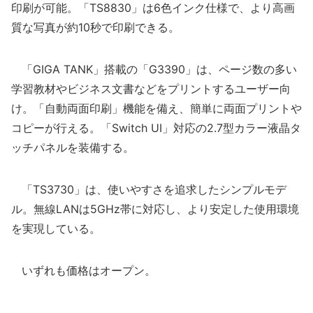
印刷が可能。「TS8830」は6色インク仕様で、より高画
質な写真が約10秒で印刷できる。
「GIGA TANK」搭載の「G3390」は、ページ数の多い
学習教材やビジネス文書などをプリントするユーザー向
け。「自動両面印刷」機能を備え、簡単に両面プリントや
コピーが行える。「Switch UI」対応の2.7型カラー液晶タ
ッチパネルを装備する。
「TS3730」は、使いやすさを追求したシンプルモデ
ル。無線LANは5GHz帯に対応し、より安定した使用環境
を実現している。
いずれも価格はオープン。