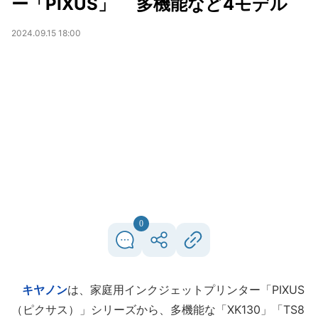
ー「PIXUS」 多機能など4モデル
2024.09.15 18:00
0
キヤノン
は、家庭用インクジェットプリンター「PIXUS
（ピクサス）」シリーズから、多機能な「XK130」「TS8