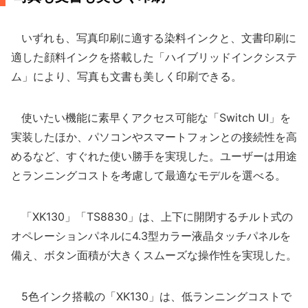
いずれも、写真印刷に適する染料インクと、文書印刷に
適した顔料インクを搭載した「ハイブリッドインクシステ
ム」により、写真も文書も美しく印刷できる。
使いたい機能に素早くアクセス可能な「Switch UI」を
実装したほか、パソコンやスマートフォンとの接続性を高
めるなど、すぐれた使い勝手を実現した。ユーザーは用途
とランニングコストを考慮して最適なモデルを選べる。
「XK130」「TS8830」は、上下に開閉するチルト式の
オペレーションパネルに4.3型カラー液晶タッチパネルを
備え、ボタン面積が大きくスムーズな操作性を実現した。
5色インク搭載の「XK130」は、低ランニングコストで