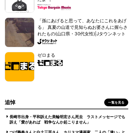
「孫にあげると思って、あなたにこれをあげ
る」 真夏の山道で見知らぬお婆さんに握らさ
れたもの(山口県・30代女性)|Jタウンネット
ゼロまる
追悼
一覧を見る
長崎市出身・平和訴えた美輪明宏さん死去 ラストメッセージでも
訴え「愛があれば 戦争なんか起こりません」
つげ義春さんと白土三平さん カリスマ漫画家、二人の「違い」と