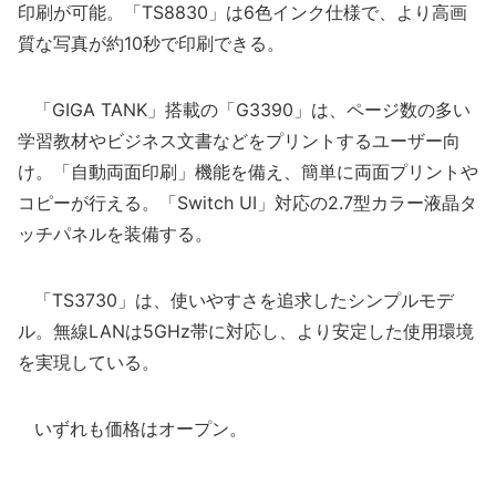
印刷が可能。「TS8830」は6色インク仕様で、より高画
質な写真が約10秒で印刷できる。
「GIGA TANK」搭載の「G3390」は、ページ数の多い
学習教材やビジネス文書などをプリントするユーザー向
け。「自動両面印刷」機能を備え、簡単に両面プリントや
コピーが行える。「Switch UI」対応の2.7型カラー液晶タ
ッチパネルを装備する。
「TS3730」は、使いやすさを追求したシンプルモデ
ル。無線LANは5GHz帯に対応し、より安定した使用環境
を実現している。
いずれも価格はオープン。