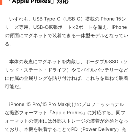
「Apple ProRes」対応
いずれも、USB Type-C（USB-C）搭載のiPhone 15シ
リーズ専用。USB-C拡張ポート×2ポートを備え、iPhone
の背面にマグネットで装着できる一体型モデルとなってい
る。
本体の表裏にマグネットを内蔵し、ポータブルSSD（ソ
リッド・ステート・ドライブ）やモバイルバッテリーなど
に付属の金属リングを貼り付ければ、これらを重ねて装着
可能だ。
iPhone 15 Pro/15 Pro Max向けのプロフェッショナル
な撮影フォーマット「Apple ProRes」に対応する。同フ
ォーマットの使用には外部ストレージの装着が必須となっ
ており、本機を装着することでPD（Power Delivery）充