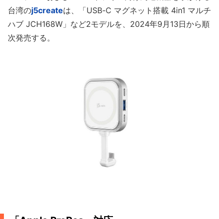
台湾の
j5create
は、「USB-C マグネット搭載 4in1 マルチ
ハブ JCH168W」など2モデルを、2024年9月13日から順
次発売する。