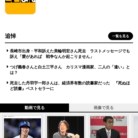
追悼
一覧を見る
長崎市出身・平和訴えた美輪明宏さん死去 ラストメッセージでも
訴え「愛があれば 戦争なんか起こりません」
つげ義春さんと白土三平さん カリスマ漫画家、二人の「違い」と
は？
死去した丹羽宇一郎さんは、経済界有数の読書家だった 『死ぬほ
ど読書』ベストセラーに
動画で見る
画像で見る