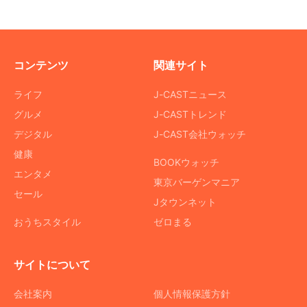
コンテンツ
関連サイト
ライフ
J-CASTニュース
グルメ
J-CASTトレンド
デジタル
J-CAST会社ウォッチ
健康
BOOKウォッチ
エンタメ
東京バーゲンマニア
セール
Jタウンネット
おうちスタイル
ゼロまる
サイトについて
会社案内
個人情報保護方針