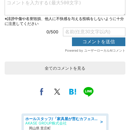
全てのコメントを見る
ホールスタッフ/「家具屋が営むカフェスタッフ!」週2日～OK!嬉しいまかない付き/岡山県/浅口郡里庄町
＞
AKASE GROUP株式会社
岡山県 里庄町