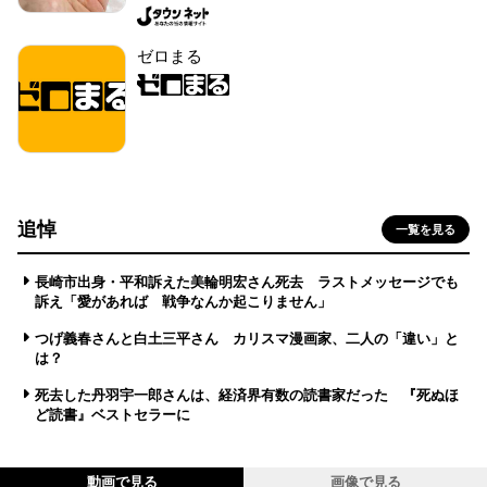
ゼロまる
追悼
一覧を見る
長崎市出身・平和訴えた美輪明宏さん死去 ラストメッセージでも
訴え「愛があれば 戦争なんか起こりません」
つげ義春さんと白土三平さん カリスマ漫画家、二人の「違い」と
は？
死去した丹羽宇一郎さんは、経済界有数の読書家だった 『死ぬほ
ど読書』ベストセラーに
動画で見る
画像で見る