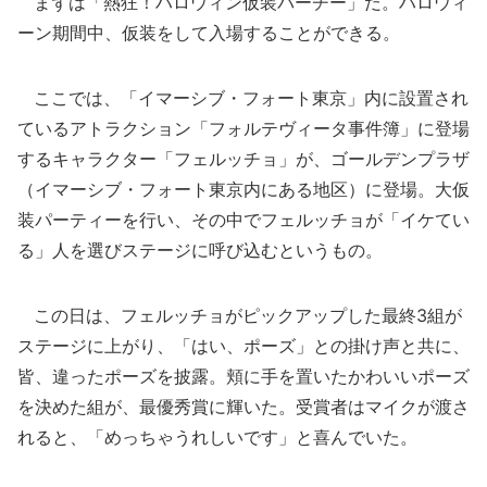
まずは「熱狂！ハロウィン仮装パーチー」だ。ハロウィ
ーン期間中、仮装をして入場することができる。
ここでは、「イマーシブ・フォート東京」内に設置され
ているアトラクション「フォルテヴィータ事件簿」に登場
するキャラクター「フェルッチョ」が、ゴールデンプラザ
（イマーシブ・フォート東京内にある地区）に登場。大仮
装パーティーを行い、その中でフェルッチョが「イケてい
る」人を選びステージに呼び込むというもの。
この日は、フェルッチョがピックアップした最終3組が
ステージに上がり、「はい、ポーズ」との掛け声と共に、
皆、違ったポーズを披露。頬に手を置いたかわいいポーズ
を決めた組が、最優秀賞に輝いた。受賞者はマイクが渡さ
れると、「めっちゃうれしいです」と喜んでいた。