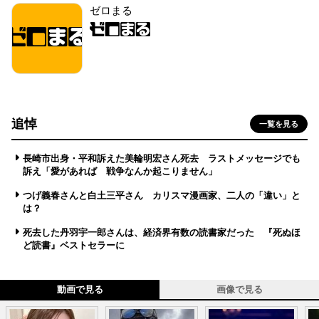
ゼロまる
追悼
一覧を見る
長崎市出身・平和訴えた美輪明宏さん死去 ラストメッセージでも
訴え「愛があれば 戦争なんか起こりません」
つげ義春さんと白土三平さん カリスマ漫画家、二人の「違い」と
は？
死去した丹羽宇一郎さんは、経済界有数の読書家だった 『死ぬほ
ど読書』ベストセラーに
動画で見る
画像で見る