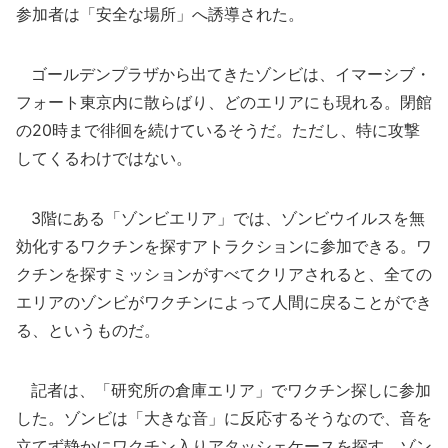
参加者は「安全な場所」へ誘導された。
ゴールデンプラザから出てきたゾンビは、イマーシブ・
フォート東京内に散らばり、どのエリアにも現れる。閉館
の20時まで徘徊を続けているそうだ。ただし、特に攻撃
してくるわけではない。
3階にある「ゾンビエリア」では、ゾンビウイルスを無
効化するワクチンを探すアトラクションに参加できる。ワ
クチンを探すミッションがすべてクリアされると、全ての
エリアのゾンビがワクチンによって人間に戻ることができ
る、というものだ。
記者は、「研究所の倉庫エリア」でワクチン探しに参加
した。ゾンビは「大きな音」に反応するそうなので、音を
立てず静かにワクチン入りアタッシェケースを探す。ゾン