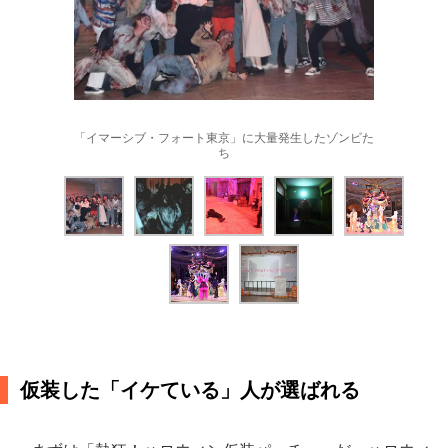
「イマーシブ・フォート東京」に大量発生したゾンビた
ち
仮装した「イケている」人が選ばれる