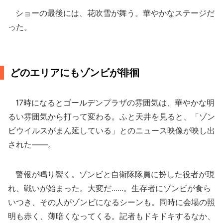
ショーの最後には、花吹雪が舞う。華やかなステージだ
った。
どのエリアにもゾンビが徘徊
17時になるとゴールデンプラザの雰囲気は、華やかな明
るい雰囲気から打って変わる。ふと天井を見ると、「ゾン
ビウイルスがまん延している」とのニュース映像が映し出
された――。
警報が鳴り響く。ゾンビと自衛隊隊員に扮した役者が現
れ、戦いが始まった。大変だ......。生存者にゾンビが食ら
いつき、その人がゾンビになるシーンも。同時に会場の照
明も赤く、薄暗くなってくる。記者もドキドキするなか、