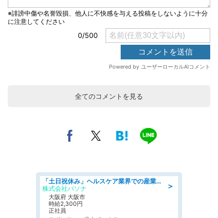
全てのコメントを見る
「土日祝休み」ヘルスケア業界での産業保健師業務/看護師/高時給/要資格:正看護師
＞
株式会社パソナ
大阪府 大阪市
時給2,300円
正社員