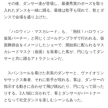
その後、ダンサー達が登場し、最優秀賞のポーズを取り
入れたダンスを一緒に踊る。最後は歌手も現れて、歌とダ
ンスで会場を盛り上げた。
「ハロウィン・マスカレード」も、「熱狂！ハロウィン
仮装パーチー」と同じくゴールデンプラザで行われる。仮
面舞踏会をイメージしたショーで、開始前に配られるマス
カレードマスク（仮面）を装着した客が、円になってダン
サーと共に踊るアトラクションだ。
スパンコールを着けた衣装のダンサーと、ヴァイオリン
やサックス奏者、それに歌手が現れる。客は、ダンサーの
指示する動きに合わせて飛び跳ねたり、円になって回った
りする。2人1組に分かれて、客とダンサーがパートナー
となって社交ダンスを楽しむシーンもあった。