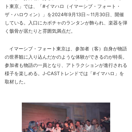
ト東京」では、「#イマハロ（イマーシブ・フォート・
ザ・ハロウィン）」を2024年9月13日～11月30日、開催
している。入口にカボチャのランタンが飾られ、楽器を弾
く骸骨が居たりと雰囲気満点だ。
イマーシブ・フォート東京は、参加者（客）自身が物語
の世界観に入り込んだかのような体験ができるのが特長。
参加者も物語の一員となり、アトラクションが進行される
様子を楽しめる。J-CASTトレンドでは「#イマハロ」を
取材した。