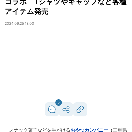
コラボ Tシャツやキャップなど各種
アイテム発売
2024.09.25 18:00
0
スナック菓子などを手がける
おやつカンパニー
（三重県