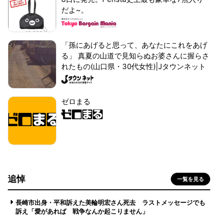
だよ~。
「孫にあげると思って、あなたにこれをあげ
る」 真夏の山道で見知らぬお婆さんに握らさ
れたもの(山口県・30代女性)|Jタウンネット
ゼロまる
追悼
一覧を見る
長崎市出身・平和訴えた美輪明宏さん死去 ラストメッセージでも
訴え「愛があれば 戦争なんか起こりません」