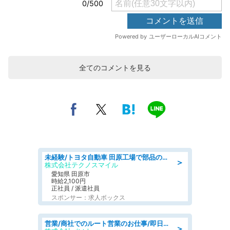
全てのコメントを見る
未経験/トヨタ自動車 田原工場で部品の運搬作業/tutumi
＞
株式会社テクノスマイル
愛知県 田原市
時給2,100円
正社員 / 派遣社員
スポンサー：求人ボックス
営業/商社でのルート営業のお仕事/即日勤務可/車通勤可/営業
＞