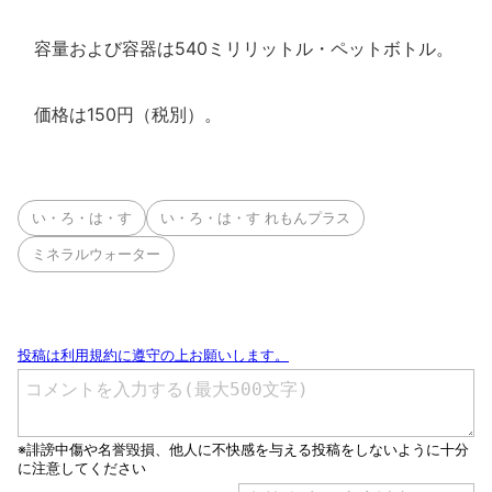
容量および容器は540ミリリットル・ペットボトル。
価格は150円（税別）。
い・ろ・は・す
い・ろ・は・す れもんプラス
ミネラルウォーター