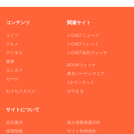
コンテンツ
関連サイト
ライフ
J-CASTニュース
グルメ
J-CASTトレンド
デジタル
J-CAST会社ウォッチ
健康
BOOKウォッチ
エンタメ
東京バーゲンマニア
セール
Jタウンネット
おうちスタイル
ゼロまる
サイトについて
会社案内
個人情報保護方針
採用情報
サイト利用規約