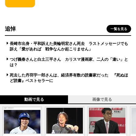
追悼
一覧を見る
長崎市出身・平和訴えた美輪明宏さん死去 ラストメッセージでも
訴え「愛があれば 戦争なんか起こりません」
つげ義春さんと白土三平さん カリスマ漫画家、二人の「違い」と
は？
死去した丹羽宇一郎さんは、経済界有数の読書家だった 『死ぬほ
ど読書』ベストセラーに
動画で見る
画像で見る