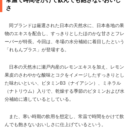
常温で時間をかけて飲んでも飽きないおいし
さ
同ブランドは厳選された日本の天然水に、日本各地の果
物のエキスを配合し、すっきりとしたほのかな甘さとフレ
ーバーが特長。今回は、冬場の水分補給に着目したという
「れもんプラス」が登場する。
日本の天然水に瀬戸内産のレモンエキスを加え、レモン
果皮のさわやかな酸味とコクをイメージしたすっきりとし
た味わいといい、ビタミンB3（ナイアシン）、ミネラル
（ナトリウム）入りで、乾燥する季節のビタミンおよび水
分補給に適しているとしている。
また、寒い時期の飲用を想定し、常温で時間をかけて飲
んでも飽きないおいしさに仕上げているという。