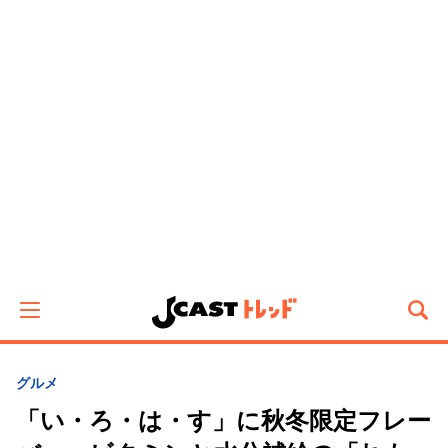
グルメ
「い・ろ・は・す」に秋冬限定フレー