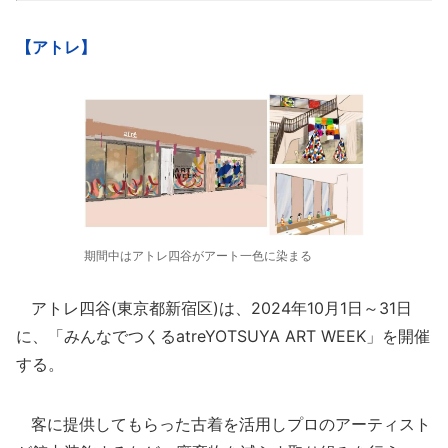
【アトレ】
期間中はアトレ四谷がアート一色に染まる
アトレ四谷(東京都新宿区)は、2024年10月1日～31日
に、「みんなでつくるatreYOTSUYA ART WEEK」を開催
する。
客に提供してもらった古着を活用しプロのアーティスト