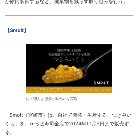
が館内装飾するなど、廃棄物を減らす取り組みを行う。
【Smolt】
粒の弾力と濃厚な味わいを実現
Smolt（宮崎市）は、自社で開発・生産する「つきみい
くら」を、かっぱ寿司全店で2024年10月9日まで販売す
る。