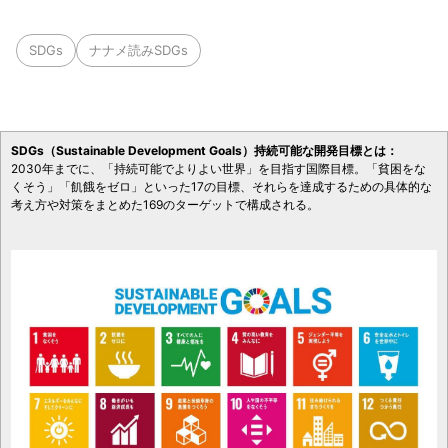
SDGs
ナナメ読みSDGs
SDGs（Sustainable Development Goals）持続可能な開発目標とは：
2030年までに、「持続可能でよりよい世界」を目指す国際目標。「貧困をな
くそう」「飢餓をゼロ」といった17の目標、それらを達成するための具体的な
考え方や対策をまとめた169のターゲットで構成される。