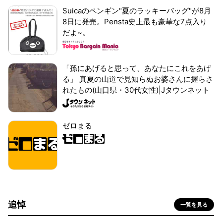
Suicaのペンギン"夏のラッキーバッグ"が8月
8日に発売。Pensta史上最も豪華な7点入り
だよ~。
「孫にあげると思って、あなたにこれをあげ
る」 真夏の山道で見知らぬお婆さんに握らさ
れたもの(山口県・30代女性)|Jタウンネット
ゼロまる
追悼
一覧を見る