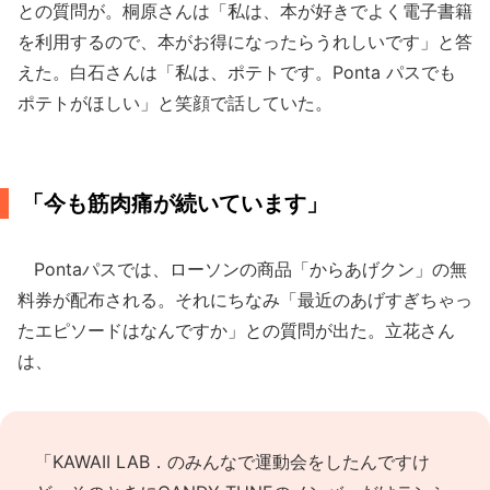
との質問が。桐原さんは「私は、本が好きでよく電子書籍
を利用するので、本がお得になったらうれしいです」と答
えた。白石さんは「私は、ポテトです。Ponta パスでも
ポテトがほしい」と笑顔で話していた。
「今も筋肉痛が続いています」
Pontaパスでは、ローソンの商品「からあげクン」の無
料券が配布される。それにちなみ「最近のあげすぎちゃっ
たエピソードはなんですか」との質問が出た。立花さん
は、
「KAWAII LAB．のみんなで運動会をしたんですけ