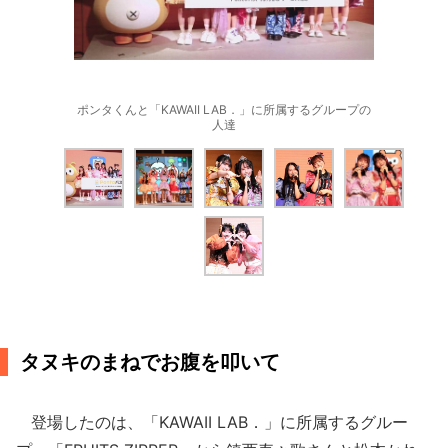
ポンタくんと「KAWAII LAB．」に所属するグループの
人達
タヌキのまねでお腹を叩いて
登場したのは、「KAWAII LAB．」に所属するグルー