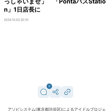
っしゃいませ」 「PontaパスStatio
n」1日店長に
2024.10.02 20:10
0
アソビシステム(東京都渋谷区)によるアイドルプロジェ