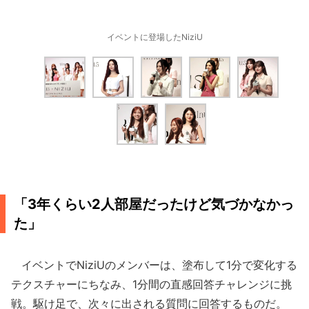
イベントに登場したNiziU
「3年くらい2人部屋だったけど気づかなかっ
た」
イベントでNiziUのメンバーは、塗布して1分で変化する
テクスチャーにちなみ、1分間の直感回答チャレンジに挑
戦。駆け足で、次々に出される質問に回答するものだ。