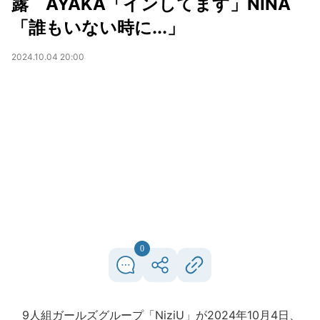
露 AYAKA「インしてます」NINA
「誰もいない時に...」
2024.10.04 20:00
0
9人組ガールズグループ「NiziU」が2024年10月4日、