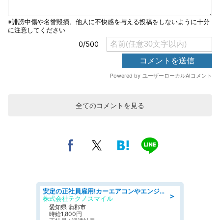
全てのコメントを見る
安定の正社員雇用!カーエアコンやエンジンの製造・加工業務 denso aichi
＞
株式会社テクノスマイル
愛知県 蒲郡市
時給1,800円