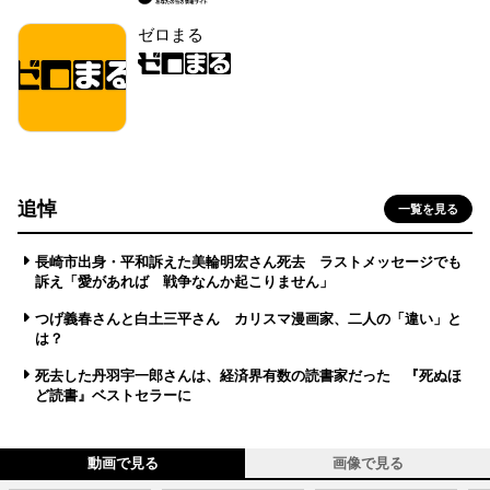
ゼロまる
追悼
一覧を見る
長崎市出身・平和訴えた美輪明宏さん死去 ラストメッセージでも
訴え「愛があれば 戦争なんか起こりません」
つげ義春さんと白土三平さん カリスマ漫画家、二人の「違い」と
は？
死去した丹羽宇一郎さんは、経済界有数の読書家だった 『死ぬほ
ど読書』ベストセラーに
動画で見る
画像で見る