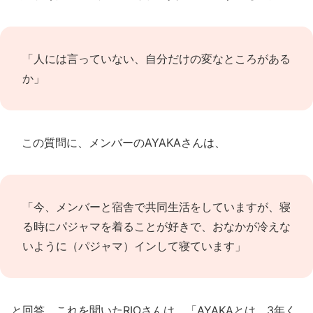
「人には言っていない、自分だけの変なところがある
か」
この質問に、メンバーのAYAKAさんは、
「今、メンバーと宿舎で共同生活をしていますが、寝
る時にパジャマを着ることが好きで、おなかが冷えな
いように（パジャマ）インして寝ています」
と回答。これを聞いたRIOさんは、「AYAKAとは、3年く