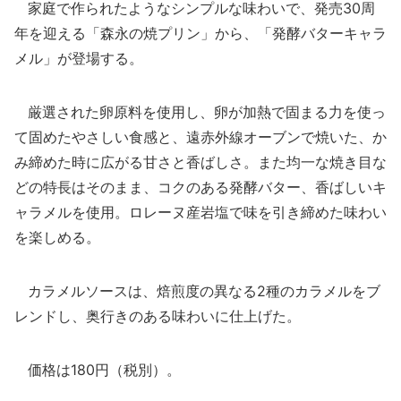
家庭で作られたようなシンプルな味わいで、発売30周
年を迎える「森永の焼プリン」から、「発酵バターキャラ
メル」が登場する。
厳選された卵原料を使用し、卵が加熱で固まる力を使っ
て固めたやさしい食感と、遠赤外線オーブンで焼いた、か
み締めた時に広がる甘さと香ばしさ。また均一な焼き目な
どの特長はそのまま、コクのある発酵バター、香ばしいキ
ャラメルを使用。ロレーヌ産岩塩で味を引き締めた味わい
を楽しめる。
カラメルソースは、焙煎度の異なる2種のカラメルをブ
レンドし、奥行きのある味わいに仕上げた。
価格は180円（税別）。