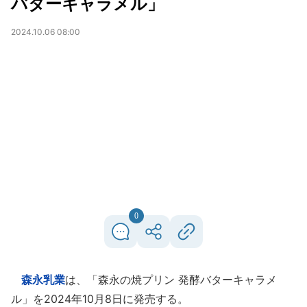
バターキャラメル」
2024.10.06 08:00
0
森永乳業
は、「森永の焼プリン 発酵バターキャラメ
ル」を2024年10月8日に発売する。