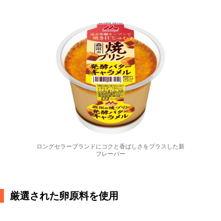
ロングセラーブランドにコクと香ばしさをプラスした新
フレーバー
厳選された卵原料を使用