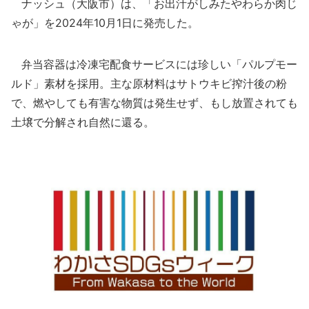
ナッシュ（大阪市）は、「お出汁がしみたやわらか肉じ
ゃが」を2024年10月1日に発売した。
弁当容器は冷凍宅配食サービスには珍しい「パルプモー
ルド」素材を採用。主な原材料はサトウキビ搾汁後の粉
で、燃やしても有害な物質は発生せず、もし放置されても
土壌で分解され自然に還る。