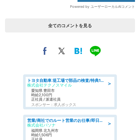
全てのコメントを見る
トヨタ自動車 堤工場で部品の検査/特典168万/tutumi
＞
株式会社テクノスマイル
愛知県 豊田市
時給2,100円
正社員 / 派遣社員
スポンサー：求人ボックス
営業/商社でのルート営業のお仕事/即日勤務可/車通勤可/営業
＞
株式会社パソナ
福岡県 北九州市
時給1,506円
正社員