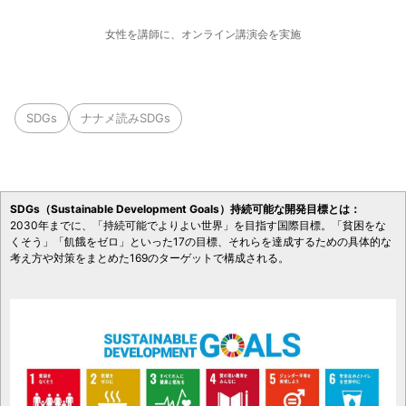
女性を講師に、オンライン講演会を実施
SDGs
ナナメ読みSDGs
SDGs（Sustainable Development Goals）持続可能な開発目標とは：
2030年までに、「持続可能でよりよい世界」を目指す国際目標。「貧困をな
くそう」「飢餓をゼロ」といった17の目標、それらを達成するための具体的な
考え方や対策をまとめた169のターゲットで構成される。