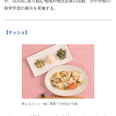
や、SDGsに取り組む地域や地元企業の活動、小中学校の
探求学習の展示を実施する。
【ナッシュ】
燃えるゴミと一緒に廃棄でき時短が可能