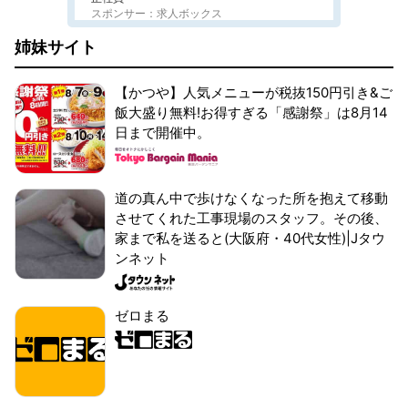
スポンサー：求人ボックス
姉妹サイト
【かつや】人気メニューが税抜150円引き&ご
飯大盛り無料!お得すぎる「感謝祭」は8月14
日まで開催中。
道の真ん中で歩けなくなった所を抱えて移動
させてくれた工事現場のスタッフ。その後、
家まで私を送ると(大阪府・40代女性)|Jタウ
ンネット
ゼロまる