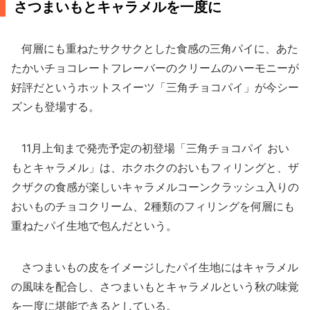
さつまいもとキャラメルを一度に
何層にも重ねたサクサクとした食感の三角パイに、あた
たかいチョコレートフレーバーのクリームのハーモニーが
好評だというホットスイーツ「三角チョコパイ」が今シー
ズンも登場する。
11月上旬まで発売予定の初登場「三角チョコパイ おい
もとキャラメル」は、ホクホクのおいもフィリングと、ザ
クザクの食感が楽しいキャラメルコーンクラッシュ入りの
おいものチョコクリーム、2種類のフィリングを何層にも
重ねたパイ生地で包んだという。
さつまいもの皮をイメージしたパイ生地にはキャラメル
の風味を配合し、さつまいもとキャラメルという秋の味覚
を一度に堪能できるとしている。