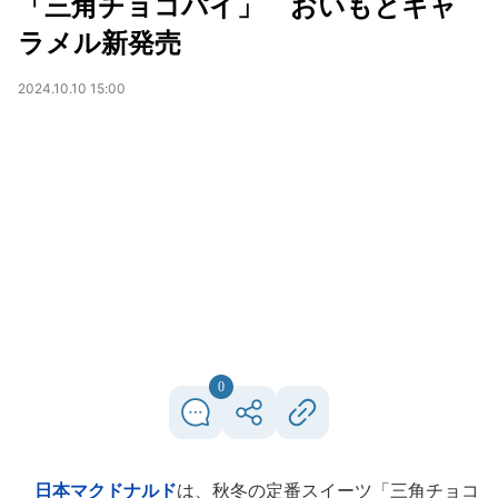
「三角チョコパイ」 おいもとキャ
ラメル新発売
2024.10.10 15:00
0
日本マクドナルド
は、秋冬の定番スイーツ「三角チョコ