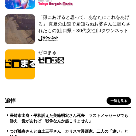
「孫にあげると思って、あなたにこれをあげ
る」 真夏の山道で見知らぬお婆さんに握らさ
れたもの(山口県・30代女性)|Jタウンネット
ゼロまる
追悼
一覧を見る
長崎市出身・平和訴えた美輪明宏さん死去 ラストメッセージでも
訴え「愛があれば 戦争なんか起こりません」
つげ義春さんと白土三平さん カリスマ漫画家、二人の「違い」と