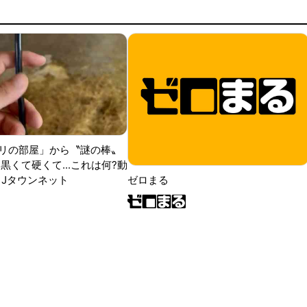
リの部屋」から〝謎の棒〟
黒くて硬くて...これは何?動
|Jタウンネット
ゼロまる