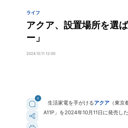
ライフ
アクア、設置場所を選
ー」
2024.10.11 12:00
0
生活家電を手がける
アクア
（東京都
A11P」を2024年10月11日に発売し