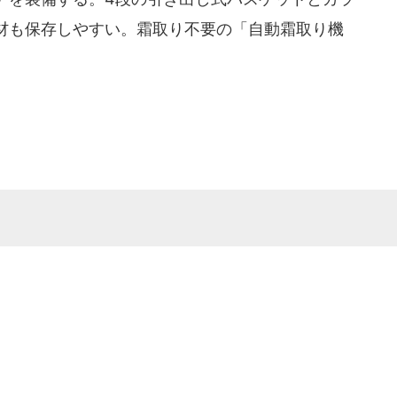
材も保存しやすい。霜取り不要の「自動霜取り機