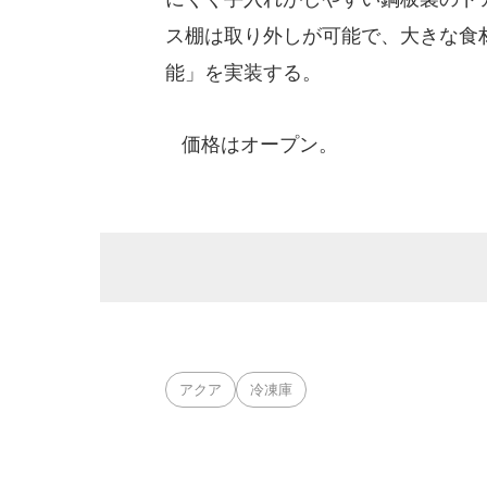
ス棚は取り外しが可能で、大きな食
能」を実装する。
価格はオープン。
アクア
冷凍庫