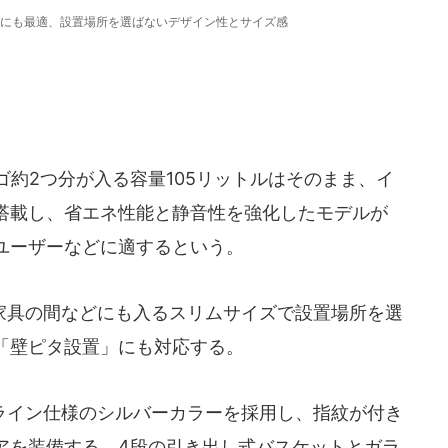
にも最適、設置場所を選ばないデザイン性とサイズ感
約2つ分が入る容量105リットルはそのまま、イ
搭載し、省エネ性能と静音性を強化したモデルが
ユーザーなどに適するという。
具の間などにも入るスリムサイズで設置場所を選
「壁ピタ設置」にも対応する。
イン仕様のシルバーカラーを採用し、指紋が付き
アを装備する。4段の引き出し式バスケットとガラ