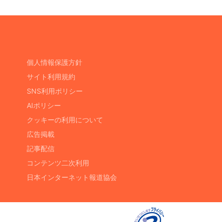
個人情報保護方針
サイト利用規約
SNS利用ポリシー
AIポリシー
クッキーの利用について
広告掲載
記事配信
コンテンツ二次利用
日本インターネット報道協会