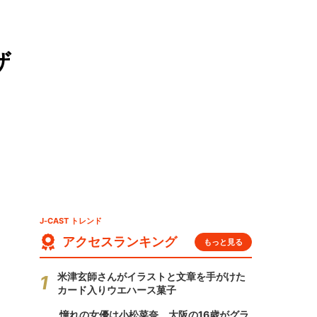
ザ
J-CAST トレンド
アクセスランキング
もっと見る
米津玄師さんがイラストと文章を手がけた
カード入りウエハース菓子
憧れの女優は小松菜奈、大阪の16歳がグラ