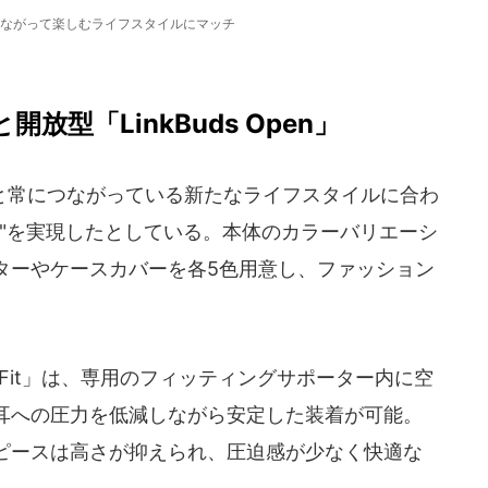
ながって楽しむライフスタイルにマッチ
」と開放型「LinkBuds Open」
常につながっている新たなライフスタイルに合わ
き"を実現したとしている。本体のカラーバリエーシ
ターやケースカバーを各5色用意し、ファッション
ds Fit」は、専用のフィッティングサポーター内に空
耳への圧力を低減しながら安定した装着が可能。
ピースは高さが抑えられ、圧迫感が少なく快適な