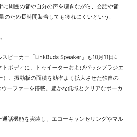
ずに周囲の音や自分の声を聴きながら、会話や音
軽量のため長時間装着しても疲れにくいという。
。
ー「LinkBuds Speaker」も10月11日に
パクトボディに、トゥイーターおよびパッシブラジエ
ー）、振動板の面積を効率よく拡大させた独自の
nit」採用のウーファーを搭載。豊かな低域とクリアなボーカ
通話機能を実装し、エコーキャンセリングやマル
。