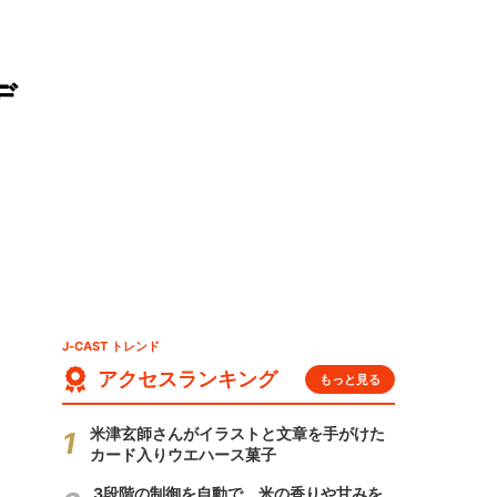
デ
J-CAST トレンド
アクセスランキング
もっと見る
米津玄師さんがイラストと文章を手がけた
カード入りウエハース菓子
3段階の制御を自動で 米の香りや甘みを