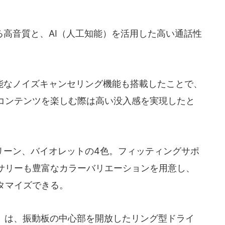
高音質と、AI（人工知能）を活用した高い通話性
なノイズキャンセリング機能も搭載したことで、
コンテンツを楽しむ際は高い没入感を実現したと
ーン、バイオレットの4色。フィッティングサポ
サリーも豊富なカラーバリエーションを用意し、
タマイズできる。
pen」は、振動板の中心部を開放したリング型ドライ