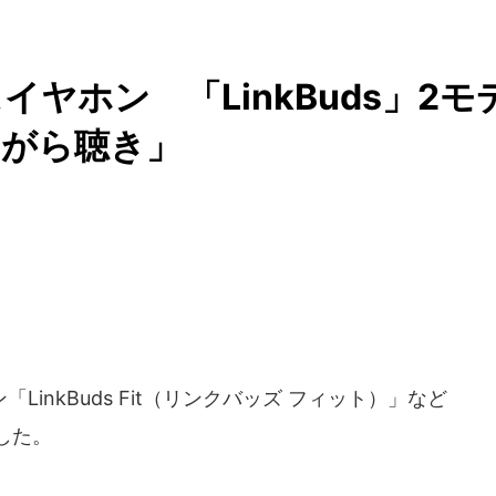
ヤホン 「LinkBuds」2モ
ながら聴き」
inkBuds Fit（リンクバッズ フィット）」など
売した。