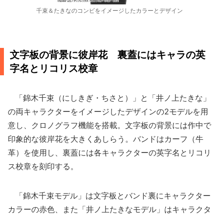
千束＆たきなのコンビをイメージしたカラーとデザイン
文字板の背景に彼岸花 裏蓋にはキャラの英
字名とリコリス校章
「錦木千束（にしきぎ・ちさと）」と「井ノ上たきな」
の両キャラクターをイメージしたデザインの2モデルを用
意し、クロノグラフ機能を搭載。文字板の背景には作中で
印象的な彼岸花を大きくあしらう。バンドはカーフ（牛
革）を使用し、裏蓋には各キャラクターの英字名とリコリ
ス校章を刻印する。
「錦木千束モデル」は文字板とバンド裏にキャラクター
カラーの赤色、また「井ノ上たきなモデル」はキャラクタ