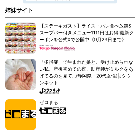
姉妹サイト
【ステーキガスト】ライス・パン食べ放題&
スープバー付きメニュー1111円はお得!最新ク
ーポンを公式Xで公開中《9月23日まで》
「多指症」で生まれた娘と、受け止められな
い私。産後初めての夜、助産師がミルクをあ
げてるのを見て...(静岡県・20代女性)|Jタウ
ンネット
ゼロまる