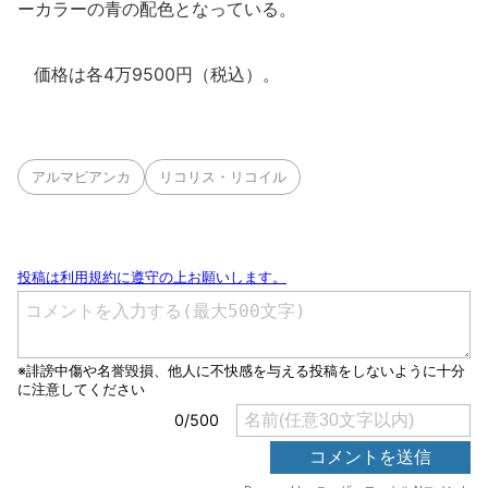
ーカラーの青の配色となっている。
価格は各4万9500円（税込）。
アルマビアンカ
リコリス・リコイル