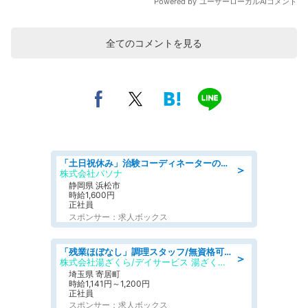
全てのコメントを見る
「土日祝休み」治験コーディネーターのお仕事/未経験OK
＞
株式会社パソナ
静岡県 浜松市
時給1,600円
正社員
スポンサー：求人ボックス
「残業ほぼなし」調理スタッフ/無資格可/正職員/日勤のみ/デイサービス/社会保障完備
＞
株式会社湯ざくら/デイサービス 湯ざくらケアリゾート
埼玉県 寄居町
時給1,141円～1,200円
正社員
スポンサー：求人ボックス