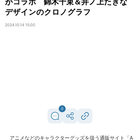
がコラボ 錦木千束＆井ノ上たきな
デザインのクロノグラフ
2024.10.14 15:00
0
アニメなどのキャラクターグッズを扱う通販サイト「A