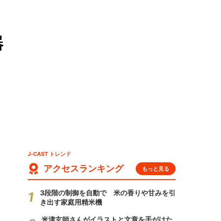
器
J-CAST トレンド
アクセスランキング
もっと見る
3段階の制御を自動で 米の香りや甘みを引
き出す家庭用精米機
米津玄師さんがイラストと文章を手がけた