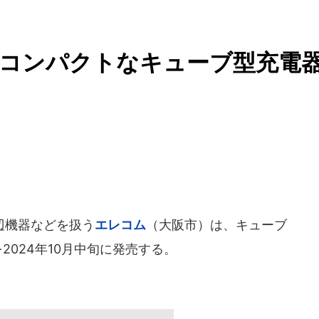
 コンパクトなキューブ型充電
辺機器などを扱う
エレコム
（大阪市）は、キューブ
」を2024年10月中旬に発売する。