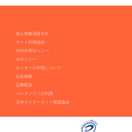
個人情報保護方針
サイト利用規約
SNS利用ポリシー
AIポリシー
クッキーの利用について
広告掲載
記事配信
コンテンツ二次利用
日本インターネット報道協会