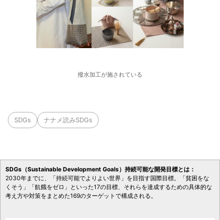
撥水加工が施されている
SDGs
ナナメ読みSDGs
SDGs（Sustainable Development Goals）持続可能な開発目標とは：
2030年までに、「持続可能でよりよい世界」を目指す国際目標。「貧困をな
くそう」「飢餓をゼロ」といった17の目標、それらを達成するための具体的な
考え方や対策をまとめた169のターゲットで構成される。