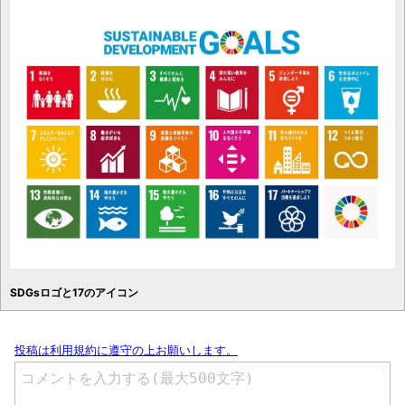
SDGsロゴと17のアイコン