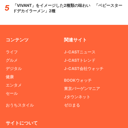
「VIVANT」をイメージした2種類の味わい 「ベビースター
ドデカイラーメン」2種
コンテンツ
関連サイト
ライフ
J-CASTニュース
グルメ
J-CASTトレンド
デジタル
J-CAST会社ウォッチ
健康
BOOKウォッチ
エンタメ
東京バーゲンマニア
セール
Jタウンネット
おうちスタイル
ゼロまる
サイトについて