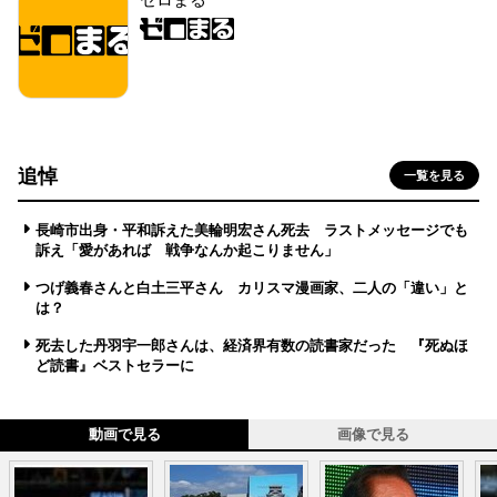
追悼
一覧を見る
長崎市出身・平和訴えた美輪明宏さん死去 ラストメッセージでも
訴え「愛があれば 戦争なんか起こりません」
つげ義春さんと白土三平さん カリスマ漫画家、二人の「違い」と
は？
死去した丹羽宇一郎さんは、経済界有数の読書家だった 『死ぬほ
ど読書』ベストセラーに
動画で見る
画像で見る