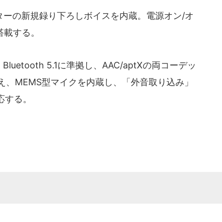
ーの新規録り下ろしボイスを内蔵。電源オン/オ
搭載する。
uetooth 5.1に準拠し、AAC/aptXの両コーデッ
備え、MEMS型マイクを内蔵し、「外音取り込み」
応する。