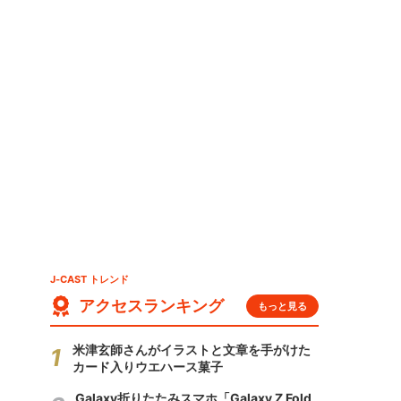
ン
J-CAST トレンド
アクセスランキング
もっと見る
米津玄師さんがイラストと文章を手がけた
カード入りウエハース菓子
Galaxy折りたたみスマホ「Galaxy Z Fold