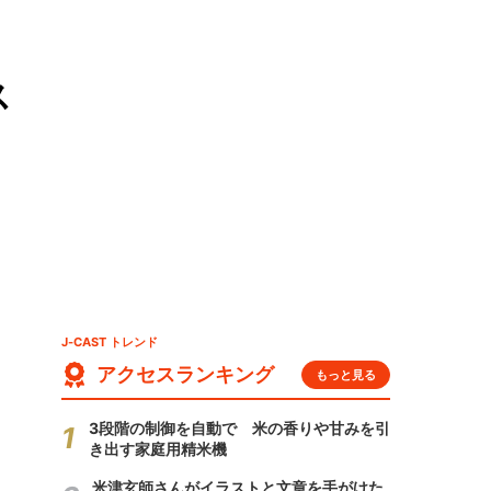
ス
J-CAST トレンド
アクセスランキング
もっと見る
3段階の制御を自動で 米の香りや甘みを引
き出す家庭用精米機
米津玄師さんがイラストと文章を手がけた