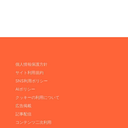
個人情報保護方針
サイト利用規約
SNS利用ポリシー
AIポリシー
クッキーの利用について
広告掲載
記事配信
コンテンツ二次利用