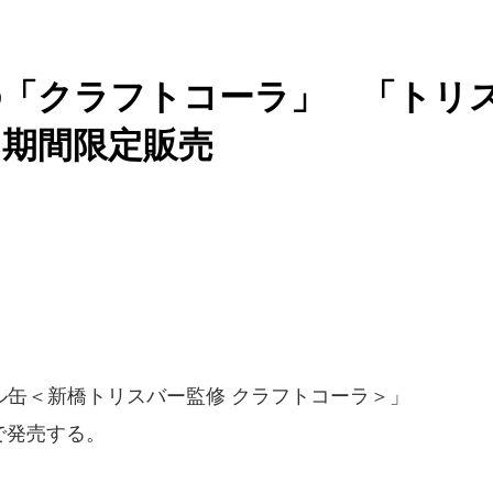
の「クラフトコーラ」 「トリ
期間限定販売
ル缶＜新橋トリスバー監修 クラフトコーラ＞」
定で発売する。