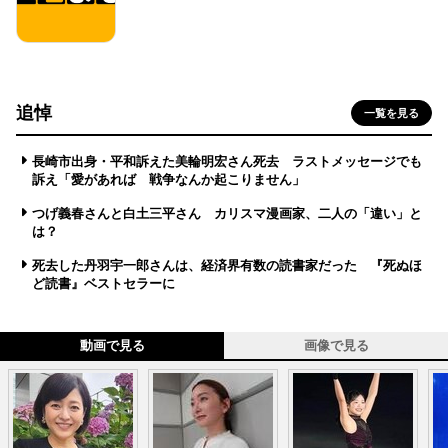
追悼
一覧を見る
長崎市出身・平和訴えた美輪明宏さん死去 ラストメッセージでも
訴え「愛があれば 戦争なんか起こりません」
つげ義春さんと白土三平さん カリスマ漫画家、二人の「違い」と
は？
死去した丹羽宇一郎さんは、経済界有数の読書家だった 『死ぬほ
ど読書』ベストセラーに
動画で見る
画像で見る