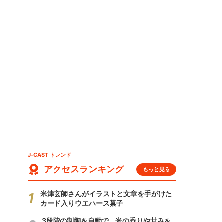
J-CAST トレンド
アクセスランキング
もっと見る
米津玄師さんがイラストと文章を手がけた
カード入りウエハース菓子
3段階の制御を自動で 米の香りや甘みを