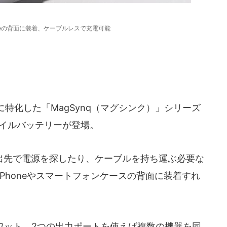
neの背面に装着、ケーブルレスで充電可能
に特化した「MagSynq（マグシンク）」シリーズ
バイルバッテリーが登場。
先で電源を探したり、ケーブルを持ち運ぶ必要な
のiPhoneやスマートフォンケースの背面に装着すれ
ワット。2つの出力ポートを使えば複数の機器を同