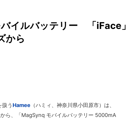
バイルバッテリー 「iFace」
ーズから
を扱う
Hamee
（ハミィ、神奈川県小田原市）は、
ら、「MagSynq モバイルバッテリー 5000mA