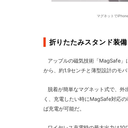
マグネットでiPho
折りたたみスタンド装備
アップルの磁気技術「MagSafe」
から、約1.9センチと薄型設計のモ
脱着が簡単なマグネット式で、外出
く、充電したい時にMagSafe対応
ば充電が可能だ。
ワイヤレス充電時の最大出力は10