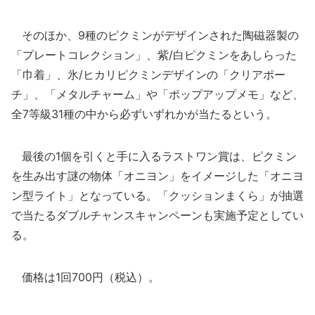
そのほか、9種のピクミンがデザインされた陶磁器製の
「プレートコレクション」、紫/白ピクミンをあしらった
「巾着」、氷/ヒカリピクミンデザインの「クリアポー
チ」、「メタルチャーム」や「ポップアップメモ」など、
全7等級31種の中から必ずいずれかが当たるという。
最後の1個を引くと手に入るラストワン賞は、ピクミン
を生み出す謎の物体「オニヨン」をイメージした「オニヨ
ン型ライト」となっている。「クッションまくら」が抽選
で当たるダブルチャンスキャンペーンも実施予定としてい
る。
価格は1回700円（税込）。