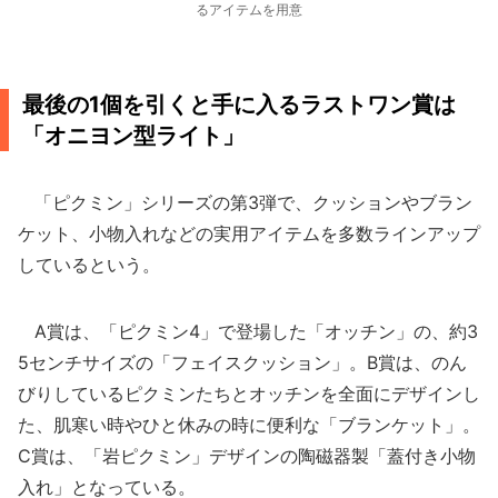
るアイテムを用意
最後の1個を引くと手に入るラストワン賞は
「オニヨン型ライト」
「ピクミン」シリーズの第3弾で、クッションやブラン
ケット、小物入れなどの実用アイテムを多数ラインアップ
しているという。
A賞は、「ピクミン4」で登場した「オッチン」の、約3
5センチサイズの「フェイスクッション」。B賞は、のん
びりしているピクミンたちとオッチンを全面にデザインし
た、肌寒い時やひと休みの時に便利な「ブランケット」。
C賞は、「岩ピクミン」デザインの陶磁器製「蓋付き小物
入れ」となっている。