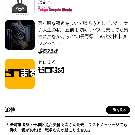
だよ~。
真っ暗な夜道を歩いて帰ろうとしていた、女
子大生の私。直前まで同じバスに乗ってた男
性に声をかけられて(長野県・50代女性)|Jタ
ウンネット
ゼロまる
追悼
一覧を見る
長崎市出身・平和訴えた美輪明宏さん死去 ラストメッセージでも
訴え「愛があれば 戦争なんか起こりません」