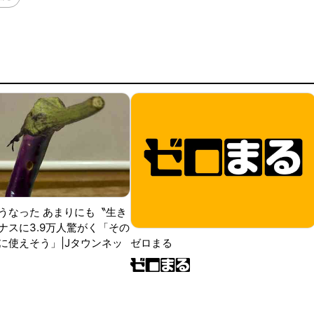
うなった あまりにも〝生き
ナスに3.9万人驚がく「その
に使えそう」|Jタウンネッ
ゼロまる