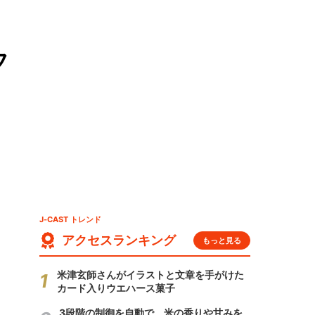
フ
J-CAST トレンド
アクセスランキング
もっと見る
米津玄師さんがイラストと文章を手がけた
カード入りウエハース菓子
3段階の制御を自動で 米の香りや甘みを