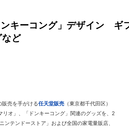
ドンキーコング」デザイン ギ
グなど
の販売を手がける
任天堂販売
（東京都千代田区）
マリオ」、「ドンキーコング」関連のグッズを、2
マイニンテンドーストア」および全国の家電量販店、