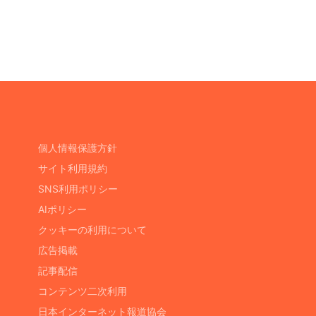
個人情報保護方針
サイト利用規約
SNS利用ポリシー
AIポリシー
クッキーの利用について
広告掲載
記事配信
コンテンツ二次利用
日本インターネット報道協会