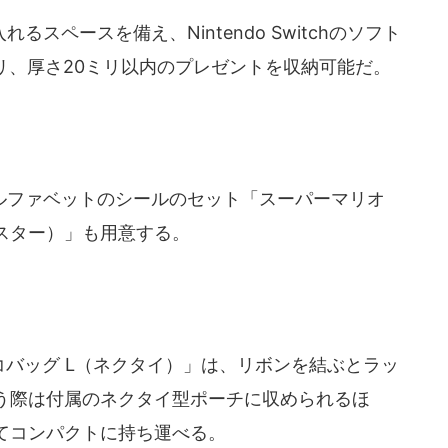
ペースを備え、Nintendo Switchのソフト
ミリ、厚さ20ミリ以内のプレゼントを収納可能だ。
ファベットのシールのセット「スーパーマリオ
スター）」も用意する。
バッグ L（ネクタイ）」は、リボンを結ぶとラッ
う際は付属のネクタイ型ポーチに収められるほ
てコンパクトに持ち運べる。