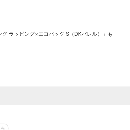
 ラッピング×エコバッグ S（DKバレル）」も
販売