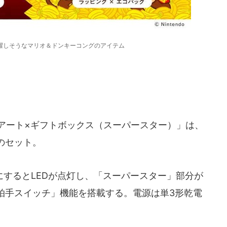
躍しそうなマリオ＆ドンキーコングのアイテム
アート×ギフトボックス（スーパースター）」は、
のセット。
するとLEDが点灯し、「スーパースター」部分が
拍手スイッチ」機能を搭載する。電源は単3形乾電