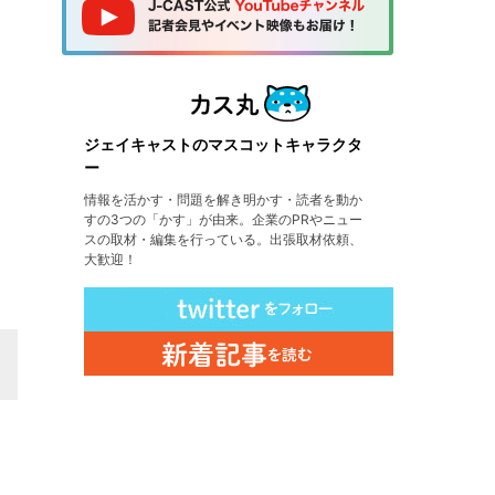
ジェイキャストのマスコットキャラクタ
ー
情報を活かす・問題を解き明かす・読者を動か
すの3つの「かす」が由来。企業のPRやニュー
スの取材・編集を行っている。出張取材依頼、
大歓迎！