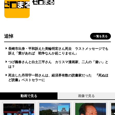
追悼
一覧を見る
長崎市出身・平和訴えた美輪明宏さん死去 ラストメッセージでも
訴え「愛があれば 戦争なんか起こりません」
つげ義春さんと白土三平さん カリスマ漫画家、二人の「違い」と
は？
死去した丹羽宇一郎さんは、経済界有数の読書家だった 『死ぬほ
ど読書』ベストセラーに
動画で見る
画像で見る