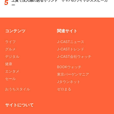
上質で没入感のあるサウンド ヤマハのワイヤレススピーカ
ー
コンテンツ
関連サイト
ライフ
J-CASTニュース
グルメ
J-CASTトレンド
デジタル
J-CAST会社ウォッチ
健康
BOOKウォッチ
エンタメ
東京バーゲンマニア
セール
Jタウンネット
おうちスタイル
ゼロまる
サイトについて