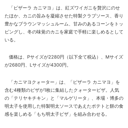
「ピザーラ カニマヨ」は、紅ズワイガニを贅沢にのせ
たほか、カニの旨みを凝縮させた特製クラブソース、香り
豊かなブラウンマッシュルーム、甘みのあるコーンをトッ
ピングし、冬の味覚のカニを家庭で手軽に楽しめるとして
いる。
価格は、Pサイズが2280円（以下全て税込）、Mサイズ
が2680円、Lサイズが4300円。
「カニマヨクォーター」は、「ピザーラ カニマヨ」を
含む4種類のピザが1枚に集結したクォーターピザ。人気
の「テリヤキチキン」と「マルゲリータ」、本場・博多の
明太子を使用した特製明太ソースであえたポテトと餅の食
感を楽しめる「もち明太子ピザ」を組み合わせる。