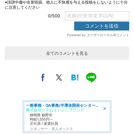
全てのコメントを見る
一般事務・OA事務/半導体開発センター内で事務&軽作業スタッフ、募集
＞
株式会社シスムエンジニアリング
静岡県 裾野市
時給1,550円～
正社員 / 派遣社員
スポンサー：求人ボックス