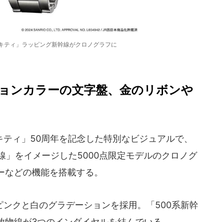
ーキティ」ラッピング新幹線がクロノグラフに
ョンカラーの文字盤、金のリボンや
ティ」50周年を記念した特別なビジュアルで、
幹線」をイメージした5000点限定モデルのクロノグ
ーなどの機能を搭載する。
ンクと白のグラデーションを採用。「500系新幹
放物線が3つのインダイヤルを結んでいる。