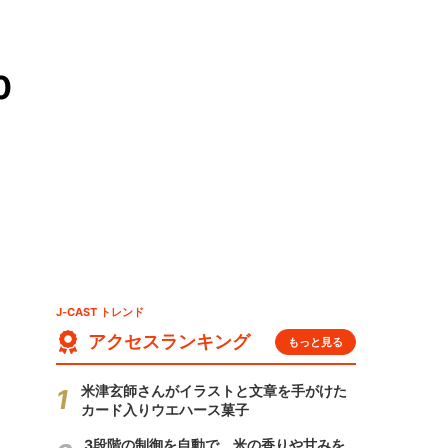
0
J-CAST トレンド
アクセスランキング
もっと見る
米津玄師さんがイラストと文章を手がけた
カード入りウエハース菓子
3段階の制御を自動で 米の香りや甘みを