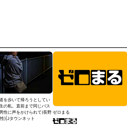
道を歩いて帰ろうとしてい
生の私。直前まで同じバス
男性に声をかけられて(長野
ゼロまる
性)|Jタウンネット