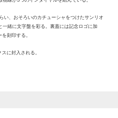
らい、おそろいのカチューシャをつけたサンリオ
と一緒に文字盤を彩る。裏蓋には記念ロゴに加
バーを刻印する。
クスに封入される。