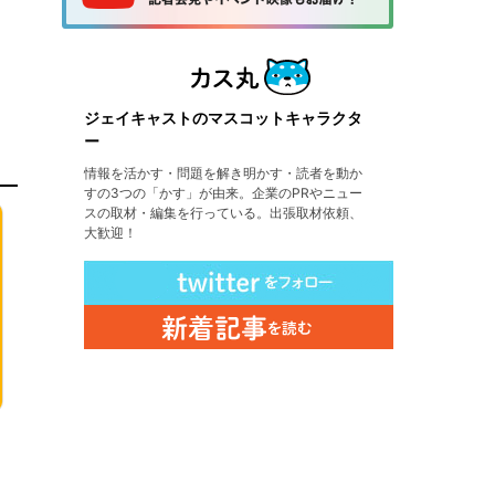
ジェイキャストのマスコットキャラクタ
ー
情報を活かす・問題を解き明かす・読者を動か
すの3つの「かす」が由来。企業のPRやニュー
スの取材・編集を行っている。出張取材依頼、
大歓迎！