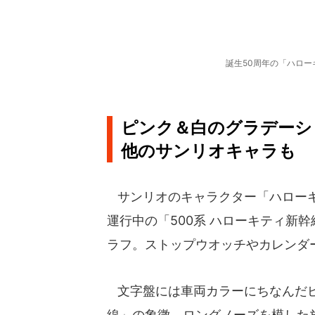
誕生50周年の「ハロ
ピンク＆白のグラデーシ
他のサンリオキャラも
サンリオのキャラクター「ハローキ
運行中の「500系 ハローキティ新
ラフ。ストップウオッチやカレンダ
文字盤には車両カラーにちなんだピ
線」の象徴、ロングノーズを模した