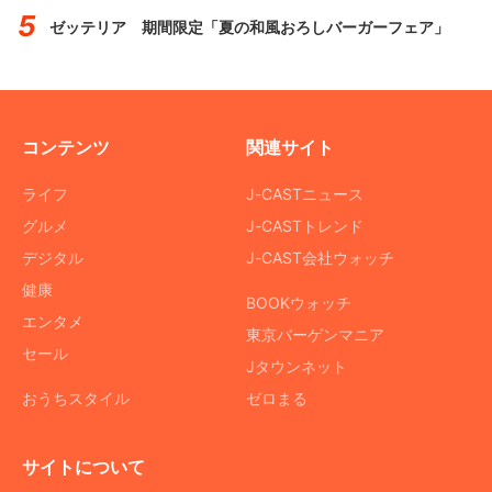
ゼッテリア 期間限定「夏の和風おろしバーガーフェア」
コンテンツ
関連サイト
ライフ
J-CASTニュース
グルメ
J-CASTトレンド
デジタル
J-CAST会社ウォッチ
健康
BOOKウォッチ
エンタメ
東京バーゲンマニア
セール
Jタウンネット
おうちスタイル
ゼロまる
サイトについて