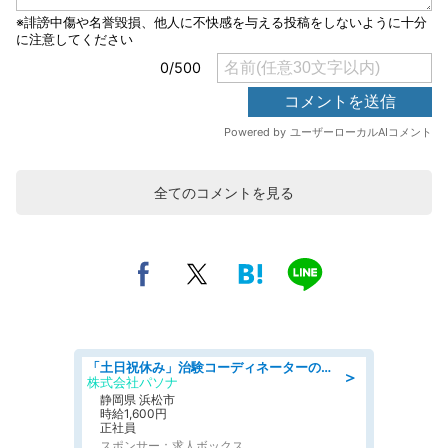
全てのコメントを見る
「土日祝休み」治験コーディネーターのお仕事/未経験OK
＞
株式会社パソナ
静岡県 浜松市
時給1,600円
正社員
スポンサー：求人ボックス