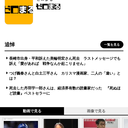
追悼
一覧を見る
長崎市出身・平和訴えた美輪明宏さん死去 ラストメッセージでも
訴え「愛があれば 戦争なんか起こりません」
つげ義春さんと白土三平さん カリスマ漫画家、二人の「違い」と
は？
死去した丹羽宇一郎さんは、経済界有数の読書家だった 『死ぬほ
ど読書』ベストセラーに
動画で見る
画像で見る