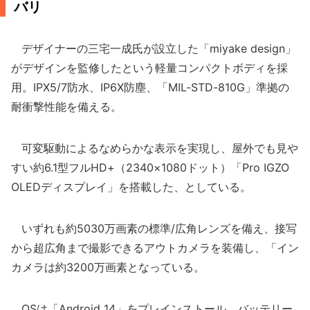
バリ
デザイナーの三宅一成氏が設立した「miyake design」
がデザインを監修したという軽量コンパクトボディを採
用。IPX5/7防水、IP6X防塵、「MIL-STD-810G」準拠の
耐衝撃性能を備える。
可変駆動によるなめらかな表示を実現し、屋外でも見や
すい約6.1型フルHD+（2340×1080ドット）「Pro IGZO
OLEDディスプレイ」を搭載した、としている。
いずれも約5030万画素の標準/広角レンズを備え、接写
から超広角まで撮影できるアウトカメラを装備し、「イン
カメラは約3200万画素となっている。
OSは「Android 14」をプレインストール。バッテリー