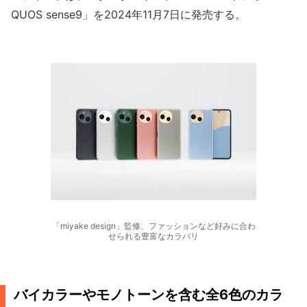
QUOS sense9」を2024年11月7日に発売する。
「miyake design」監修、ファッションなど好みに合わ
せられる豊富なカラバリ
バイカラーやモノトーンを含む全6色のカラ