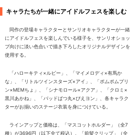
キャラたちが一緒にアイドルフェスを楽しむ
同作の登場キャラクターとサンリオキャラクターが一緒
にアイドルフェスを楽しんでいる様子を、サンリオショッ
プ向けに淡い色合いで描き下ろしたオリジナルデザインを
使用する。
「ハローキティ×ルビー」、「マイメロディ×有馬か
な」、「リトルツインスターズ×アイ」、「ポムポムプリ
ン×MEMちょ」、「シナモロール×アクア」、「クロミ×
黒川あかね」、「バッドばつ丸×ぴえヨン」、各キャラク
ターがお揃いのステージ衣装を身につけている。
ラインアップと価格は、「マスコットホルダー」（全7
種）が3696円（以下全て税込）。「前髪クリップ」（全