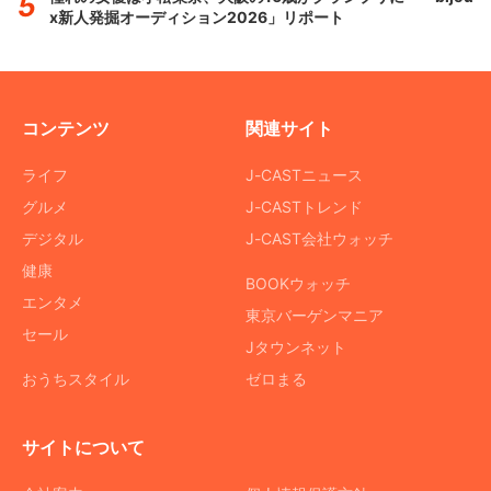
x新人発掘オーディション2026」リポート
コンテンツ
関連サイト
ライフ
J-CASTニュース
グルメ
J-CASTトレンド
デジタル
J-CAST会社ウォッチ
健康
BOOKウォッチ
エンタメ
東京バーゲンマニア
セール
Jタウンネット
おうちスタイル
ゼロまる
サイトについて