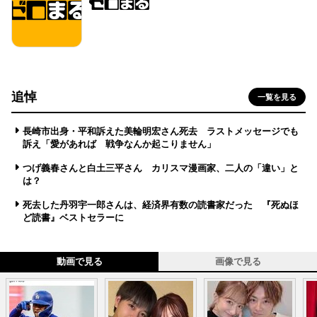
追悼
一覧を見る
長崎市出身・平和訴えた美輪明宏さん死去 ラストメッセージでも
訴え「愛があれば 戦争なんか起こりません」
つげ義春さんと白土三平さん カリスマ漫画家、二人の「違い」と
は？
死去した丹羽宇一郎さんは、経済界有数の読書家だった 『死ぬほ
ど読書』ベストセラーに
動画で見る
画像で見る