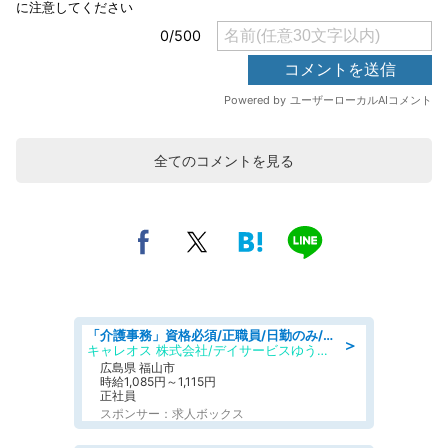
全てのコメントを見る
「介護事務」資格必須/正職員/日勤のみ/デイサービス
＞
キャレオス 株式会社/デイサービスゆうゆう南本庄
広島県 福山市
時給1,085円～1,115円
正社員
スポンサー：求人ボックス