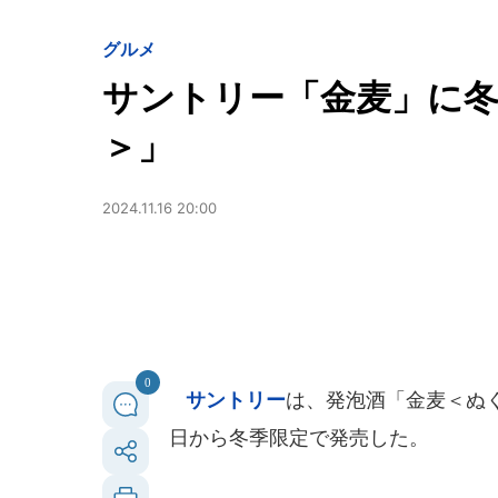
グルメ
サントリー「金麦」に
＞」
2024.11.16 20:00
0
サントリー
は、発泡酒「金麦＜ぬく
日から冬季限定で発売した。