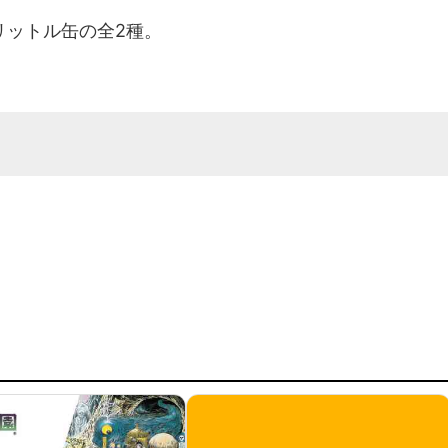
リットル缶の全2種。