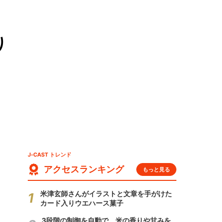
り
J-CAST トレンド
アクセスランキング
もっと見る
米津玄師さんがイラストと文章を手がけた
カード入りウエハース菓子
3段階の制御を自動で 米の香りや甘みを