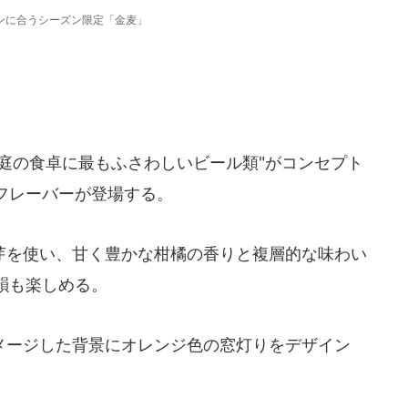
ンに合うシーズン限定「金麦」
庭の食卓に最もふさわしいビール類"がコンセプト
フレーバーが登場する。
を使い、甘く豊かな柑橘の香りと複層的な味わい
韻も楽しめる。
ージした背景にオレンジ色の窓灯りをデザイン