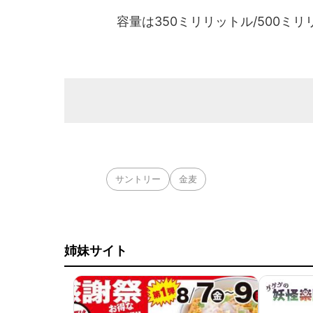
容量は350ミリリットル/500ミリ
サントリー
金麦
姉妹サイト