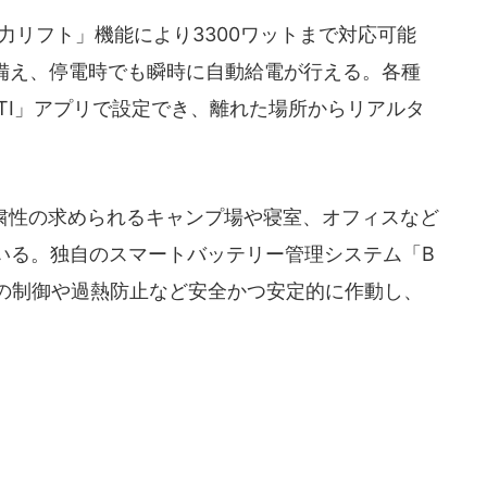
力リフト」機能により3300ワットまで対応可能
を備え、停電時でも瞬時に自動給電が行える。各種
TTI」アプリで設定でき、離れた場所からリアルタ
粛性の求められるキャンプ場や寝室、オフィスなど
いる。独自のスマートバッテリー管理システム「B
、充電の制御や過熱防止など安全かつ安定的に作動し、