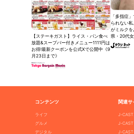
「多指症」
られない私
がミルクをあ
【ステーキガスト】ライス・パン食べ
県・20代女
放題&スープバー付きメニュー1111円は
お得!最新クーポンを公式Xで公開中《9
月23日まで》
コンテンツ
関連サ
ライフ
J-CAS
グルメ
J-CAS
デジタル
J-CA