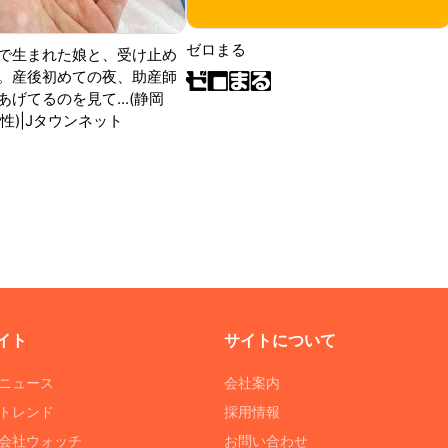
ゼロまる
で生まれた娘と、受け止め
。産後初めての夜、助産師
げてるのを見て...(静岡
性)|Jタウンネット
イト
サイトについて
Tニュース
会社案内
Tトレンド
採用情報
ST会社ウォッチ
お問い合わせ