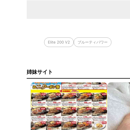
Elite 200 V2
ブルーティパワー
姉妹サイト