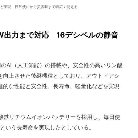
ど実現、日常使いから災害時まで幅広く使える
W出力まで対応 16デシベルの静音
初のAI（人工知能）の搭載や、安全性の高いリン酸
を向上させた後継機種としており、アウトドアシ
進的な性能と安全性、長寿命、軽量化などを実現
酸鉄リチウムイオンバッテリーを採用し、毎日使
以上という長寿命を実現したとしている。