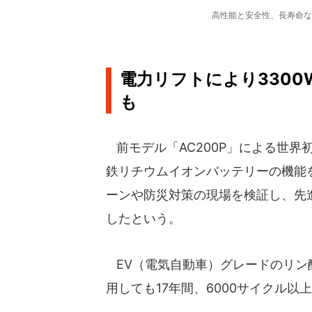
高性能と安全性、長寿命な
電力リフトにより3300
も
前モデル「AC200P」による世界
鉄リチウムイオンバッテリーの機能
ーンや防災対策の現場を検証し、先
したという。
EV（電気自動車）グレードのリン
用しても17年間、6000サイクル