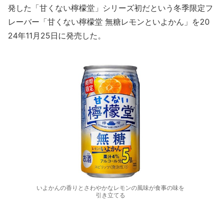
発した「甘くない檸檬堂」シリーズ初だという冬季限定フ
レーバー「甘くない檸檬堂 無糖レモンといよかん」を20
24年11月25日に発売した。
いよかんの香りとさわやかなレモンの風味が食事の味を
引き立てる