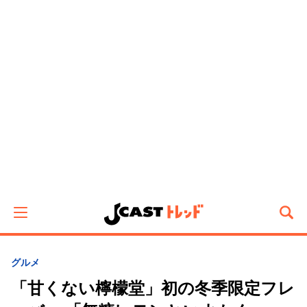
グルメ
「甘くない檸檬堂」初の冬季限定フレ