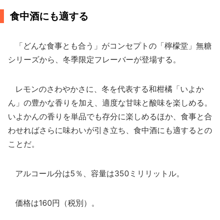
食中酒にも適する
「どんな食事とも合う」がコンセプトの「檸檬堂」無糖
シリーズから、冬季限定フレーバーが登場する。
レモンのさわやかさに、冬を代表する和柑橘「いよか
ん」の豊かな香りを加え、適度な甘味と酸味を楽しめる。
いよかんの香りを単品でも存分に楽しめるほか、食事と合
わせればさらに味わいが引き立ち、食中酒にも適するとの
ことだ。
アルコール分は5％、容量は350ミリリットル。
価格は160円（税別）。