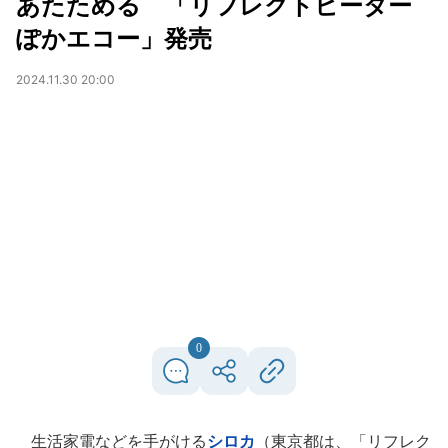
あたためる 「リフレクトヒーター
ぽかエコー」発売
2024.11.30 20:00
0
生活家電などを手がける
シロカ
（東京都は、「リフレク