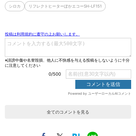
シロカ
リフレクトヒーターぽかエコーSH-LF151
全てのコメントを見る