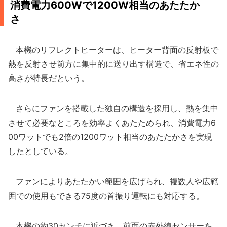
消費電力600Wで1200W相当のあたたか
さ
本機のリフレクトヒーターは、ヒーター背面の反射板で
熱を反射させ前方に集中的に送り出す構造で、省エネ性の
高さが特長だという。
さらにファンを搭載した独自の構造を採用し、熱を集中
させて必要なところを効率よくあたためられ、消費電力6
00ワットでも2倍の1200ワット相当のあたたかさを実現
したとしている。
ファンによりあたたかい範囲を広げられ、複数人や広範
囲での使用もできる75度の首振り運転にも対応する。
本機の約30センチに近づき、前面の赤外線センサーを