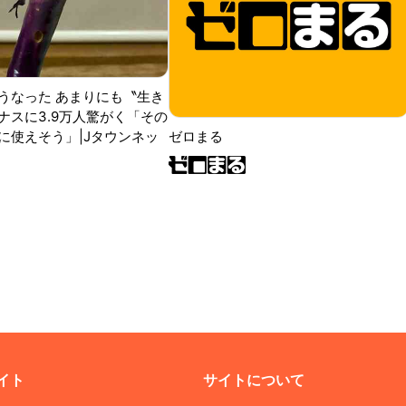
うなった あまりにも〝生き
ナスに3.9万人驚がく「その
に使えそう」|Jタウンネッ
ゼロまる
イト
サイトについて