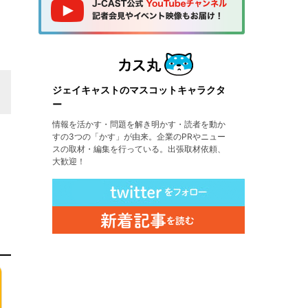
ジェイキャストのマスコットキャラクタ
ー
情報を活かす・問題を解き明かす・読者を動か
すの3つの「かす」が由来。企業のPRやニュー
スの取材・編集を行っている。出張取材依頼、
大歓迎！