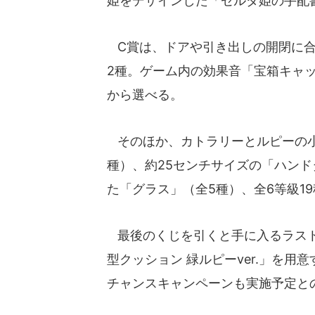
姫をデザインした「ゼルダ姫の手配
C賞は、ドアや引き出しの開閉に合
2種。ゲーム内の効果音「宝箱キャ
から選べる。
そのほか、カトラリーとルピーの小
種）、約25センチサイズの「ハン
た「グラス」（全5種）、全6等級1
最後のくじを引くと手に入るラスト
型クッション 緑ルピーver.」を用意
チャンスキャンペーンも実施予定と