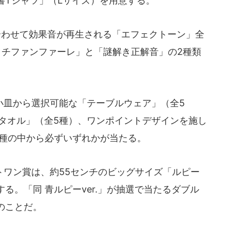
書Tシャツ」（Lサイズ）を用意する。
わせて効果音が再生される「エフェクトーン」全
ッチファンファーレ」と「謎解き正解音」の2種類
皿から選択可能な「テーブルウェア」（全5
ドタオル」（全5種）、ワンポイントデザインを施し
9種の中から必ずいずれかが当たる。
ワン賞は、約55センチのビッグサイズ「ルピー
する。「同 青ルピーver.」が抽選で当たるダブル
のことだ。