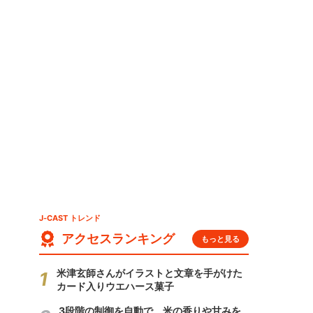
」
J-CAST トレンド
アクセスランキング
もっと見る
米津玄師さんがイラストと文章を手がけた
カード入りウエハース菓子
3段階の制御を自動で 米の香りや甘みを