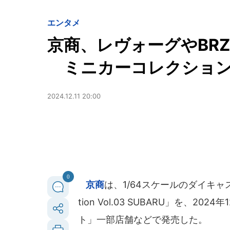
エンタメ
京商、レヴォーグやBRZ
ミニカーコレクション
2024.12.11 20:00
0
京商
は、1/64スケールのダイキャスト
tion Vol.03 SUBARU」を、
ト」一部店舗などで発売した。