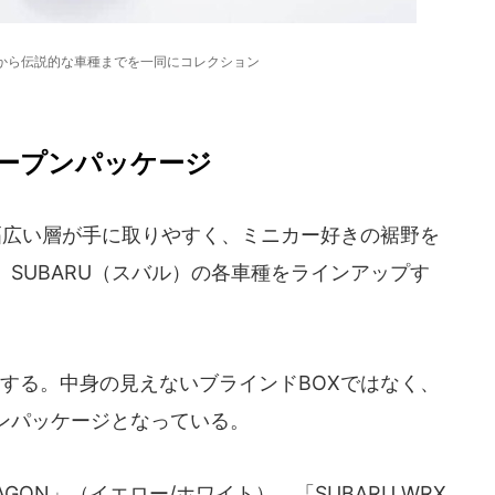
ルから伝説的な車種までを一同にコレクション
オープンパッケージ
n」は、幅広い層が手に取りやすく、ミニカー好きの裾野を
SUBARU（スバル）の各車種をラインアップす
する。中身の見えないブラインドBOXではなく、
ンパッケージとなっている。
G WAGON」（イエロー/ホワイト）、「SUBARU WRX