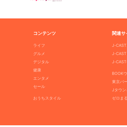
コンテンツ
関連サ
ライフ
J-CAS
グルメ
J-CAS
デジタル
J-CA
健康
BOOK
エンタメ
東京バ
セール
Jタウン
おうちスタイル
ゼロま