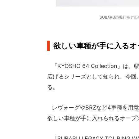
SUBARUの現行モデ
欲しい車種が手に入る
「KYOSHO 64 Collectio
広げるシリーズとして知られ、今回、
る。
レヴォーグやBRZなど4車種を用意
欲しい車種が手に入れられるオープ
「SUBARU LEGACY TOURIN