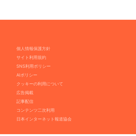
個人情報保護方針
サイト利用規約
SNS利用ポリシー
AIポリシー
クッキーの利用について
広告掲載
記事配信
コンテンツ二次利用
日本インターネット報道協会