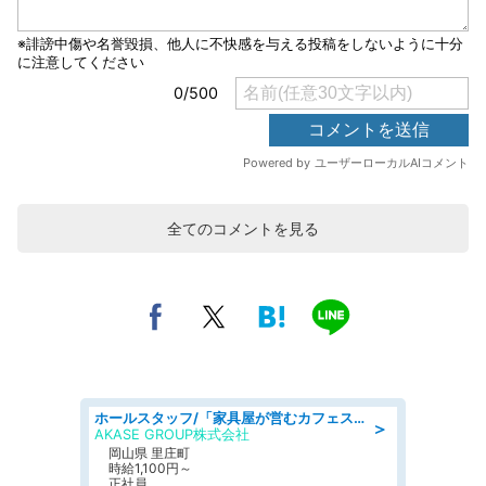
全てのコメントを見る
ホールスタッフ/「家具屋が営むカフェスタッフ!」週2日～OK!嬉しいまかない付き/岡山県/浅口郡里庄町
＞
AKASE GROUP株式会社
岡山県 里庄町
時給1,100円～
正社員