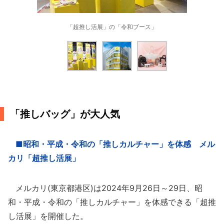
「超推し活展」の「令和ブース」
「推しバッグ」が大人気
■昭和・平成・令和の「推しカルチャー」を体感 メル
カリ「超推し活展」
メルカリ(東京都港区)は2024年9月26日～29日、昭
和・平成・令和の「推しカルチャー」を体感できる「超推
し活展」を開催した。