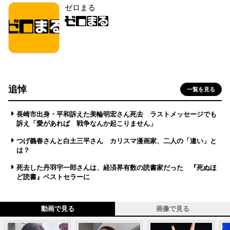
ゼロまる
追悼
一覧を見る
長崎市出身・平和訴えた美輪明宏さん死去 ラストメッセージでも
訴え「愛があれば 戦争なんか起こりません」
つげ義春さんと白土三平さん カリスマ漫画家、二人の「違い」と
は？
死去した丹羽宇一郎さんは、経済界有数の読書家だった 『死ぬほ
ど読書』ベストセラーに
動画で見る
画像で見る