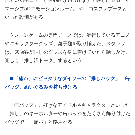
れているモニターから動画が飛び出す）で映し出せる「イ
マーシブ5Dエモーションルーム」や、コスプレブースと
いった設備がある。
クレーンゲームの専門ブースでは、流行しているアニメ
やキャラクターグッズ、菓子類を取り揃えた。スタッフ
は、来店客が推しのグッズを身に着けていたら話しかけ、
楽しく「推し活トーク」するという。
■「痛バ」にピッタリなダイソーの「推しバッグ」 缶
バッジ、ぬいぐるみを持ち歩ける
「痛バッグ」。好きなアイドルやキャラクターといった
「推し」のキーホルダーや缶バッジをたくさん飾り付けた
バッグで、「痛バ」と略される。