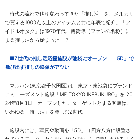
時代の流れで移り変わってきた「推し活」を、メルカリ
で買える1000点以上のアイテムと共に年表で紹介。「ア
イドルオタク」は1970年代、親衛隊（ファンの名称）に
よる推し活から始まった！？
■Z世代の推し活応援施設が池袋にオープン 「5D」で
飛び出す推しの映像がアツい
マルハン(東京都千代田区)は、東京・東池袋にブランド
アミューズメント施設「ME TOKYO IKEBUKURO」を 20
24年8月8日、オープンした。ターゲットとする客層は、
いわゆる「推し活」を楽しむZ世代。
施設内には、写真や動画を「5D」（四方八方に設置さ