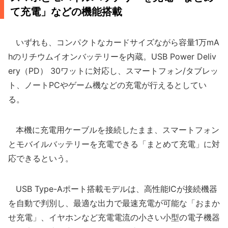
て充電」などの機能搭載
いずれも、コンパクトなカードサイズながら容量1万mA
hのリチウムイオンバッテリーを内蔵。USB Power Deliv
ery（PD） 30ワットに対応し、スマートフォン/タブレッ
ト、ノートPCやゲーム機などの充電が行えるとしてい
る。
本機に充電用ケーブルを接続したまま、スマートフォン
とモバイルバッテリーを充電できる「まとめて充電」に対
応できるという。
USB Type-Aポート搭載モデルは、高性能ICが接続機器
を自動で判別し、最適な出力で最速充電が可能な「おまか
せ充電」、イヤホンなど充電電流の小さい小型の電子機器