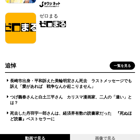
ゼロまる
追悼
一覧を見る
長崎市出身・平和訴えた美輪明宏さん死去 ラストメッセージでも
訴え「愛があれば 戦争なんか起こりません」
つげ義春さんと白土三平さん カリスマ漫画家、二人の「違い」と
は？
死去した丹羽宇一郎さんは、経済界有数の読書家だった 『死ぬほ
ど読書』ベストセラーに
動画で見る
画像で見る