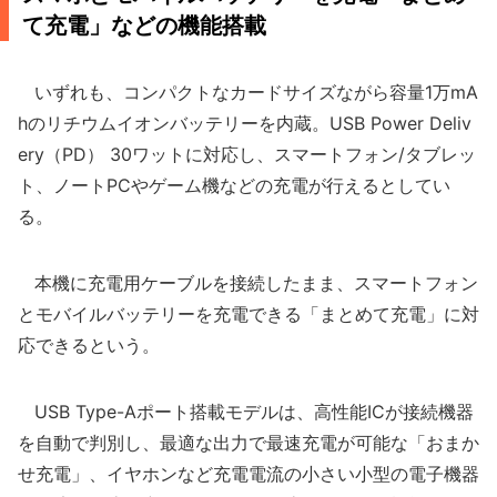
て充電」などの機能搭載
いずれも、コンパクトなカードサイズながら容量1万mA
hのリチウムイオンバッテリーを内蔵。USB Power Deliv
ery（PD） 30ワットに対応し、スマートフォン/タブレッ
ト、ノートPCやゲーム機などの充電が行えるとしてい
る。
本機に充電用ケーブルを接続したまま、スマートフォン
とモバイルバッテリーを充電できる「まとめて充電」に対
応できるという。
USB Type-Aポート搭載モデルは、高性能ICが接続機器
を自動で判別し、最適な出力で最速充電が可能な「おまか
せ充電」、イヤホンなど充電電流の小さい小型の電子機器