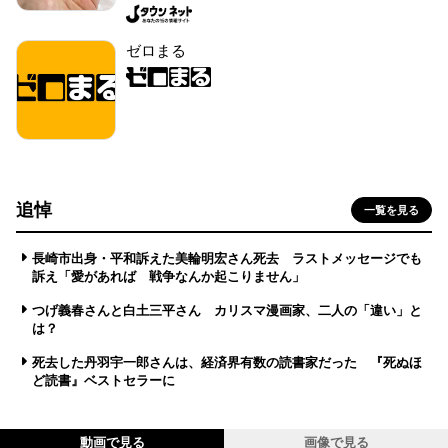
ゼロまる
追悼
一覧を見る
長崎市出身・平和訴えた美輪明宏さん死去 ラストメッセージでも
訴え「愛があれば 戦争なんか起こりません」
つげ義春さんと白土三平さん カリスマ漫画家、二人の「違い」と
は？
死去した丹羽宇一郎さんは、経済界有数の読書家だった 『死ぬほ
ど読書』ベストセラーに
動画で見る
画像で見る