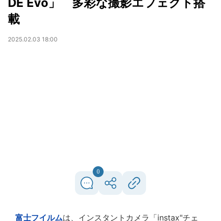
DE Evo」 多彩な撮影エフェクト搭
載
2025.02.03 18:00
0
富士フイルム
は、インスタントカメラ「instax"チェ