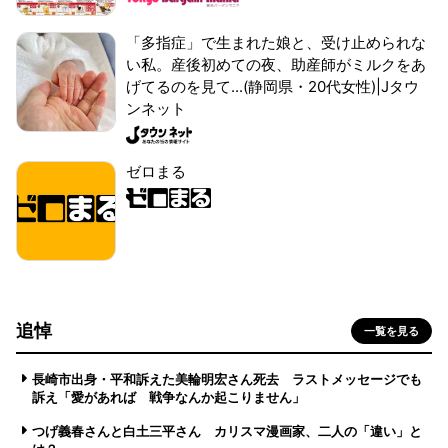
「多指症」で生まれた娘と、受け止められな
い私。産後初めての夜、助産師がミルクをあ
げてるのを見て...(静岡県・20代女性)|Jタウ
ンネット
ゼロまる
追悼
一覧を見る
長崎市出身・平和訴えた美輪明宏さん死去 ラストメッセージでも
訴え「愛があれば 戦争なんか起こりません」
つげ義春さんと白土三平さん カリスマ漫画家、二人の「違い」と