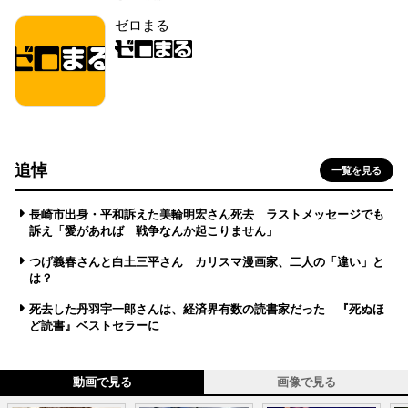
ゼロまる
追悼
一覧を見る
長崎市出身・平和訴えた美輪明宏さん死去 ラストメッセージでも
訴え「愛があれば 戦争なんか起こりません」
つげ義春さんと白土三平さん カリスマ漫画家、二人の「違い」と
は？
死去した丹羽宇一郎さんは、経済界有数の読書家だった 『死ぬほ
ど読書』ベストセラーに
動画で見る
画像で見る