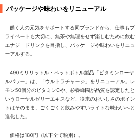
パッケージや味わいをリニューアル
働く人の元気をサポートする同ブランドから、仕事もプ
ライベートも大切に、無茶や無理をせず楽しむために飲む
エナジードリンクを目指し、パッケージや味わいをリニュ
ーアルする。
490ミリリットル・ペットボトル製品「ビタミンローヤ
ルパワー」は、「ウルトラチャージ」をリニューアル。レ
モン50個分のビタミンCや、杉養蜂園が品質を認定したと
いうローヤルゼリーエキスなど、従来のおいしさのポイン
トはそのまま、ごくごくと飲みやすいライトな味わいへと
進化した。
価格は180円（以下全て税別）。