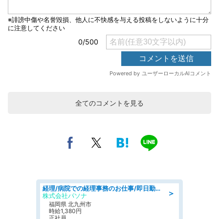
全てのコメントを見る
経理/病院での経理事務のお仕事/即日勤務可/車通勤可/経理/一般事務
＞
株式会社パソナ
福岡県 北九州市
時給1,380円
正社員