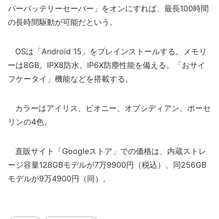
パーバッテリーセーバー」をオンにすれば、最長100時間
の長時間駆動が可能だという。
OSは「Android 15」をプレインストールする。メモリ
ーは8GB。IPX8防水、IP6X防塵性能を備える。「おサイ
フケータイ」機能などを搭載する。
カラーはアイリス、ピオニー、オブシディアン、ポーセ
リンの4色。
直販サイト「Googleストア」での価格は、内蔵ストレ
ージ容量128GBモデルが7万9900円（税込）、同256GB
モデルが9万4900円（同）。