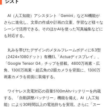
シスト
AI（人工知能）アシスタント「Gemini」などAI機能が
さらに進化し、文章の作成や計画の立案、学習など様々な
シーンで活用できる。そのほかAIを使った写真編集などに
も対応する。
丸みを帯びたデザインのメタルフレームボディに6.3型
（2424×1080ドット）有機EL「Actuaディスプレイ」、
「Google Tensor G4」チップを搭載。4800万画素・広
角、1300万画素・超広角の2眼カメラを背面に、1300万
画素カメラを前面に装備する。
ワイヤレス充電対応の容量5100mAhバッテリーを内蔵
する。「自動調整バッテリー」機能を備え、AI（人工知
能）により30時間以上の電池持ちを実現。さらに「スー