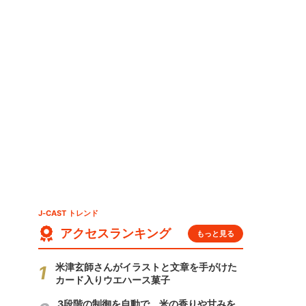
J-CAST トレンド
アクセスランキング
もっと見る
米津玄師さんがイラストと文章を手がけた
カード入りウエハース菓子
3段階の制御を自動で 米の香りや甘みを