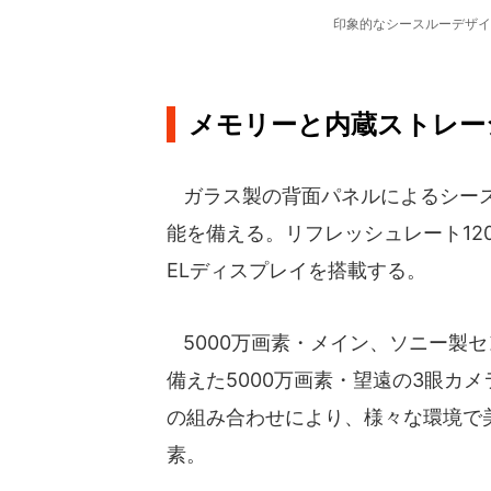
印象的なシースルーデザイ
メモリーと内蔵ストレー
ガラス製の背面パネルによるシースル
能を備える。リフレッシュレート120Hz
ELディスプレイを搭載する。
5000万画素・メイン、ソニー製セ
備えた5000万画素・望遠の3眼カ
の組み合わせにより、様々な環境で美
素。