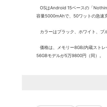
OSはAndroid 15ベースの「Not
容量5000mAhで、50ワットの急
カラーはブラック、ホワイト、ブル
価格は、メモリー8GB/内蔵ストレージ
56GBモデルが5万9800円（同）。