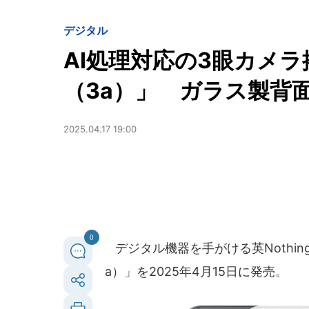
デジタル
AI処理対応の3眼カメラ搭載
（3a）」 ガラス製背
2025.04.17 19:00
0
デジタル機器を手がける英Nothing 
a）」を2025年4月15日に発売。