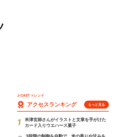
ツ
J-CAST トレンド
アクセスランキング
もっと見る
米津玄師さんがイラストと文章を手がけた
カード入りウエハース菓子
3段階の制御を自動で 米の香りや甘みを