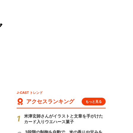
ヤ
J-CAST トレンド
アクセスランキング
もっと見る
米津玄師さんがイラストと文章を手がけた
カード入りウエハース菓子
3段階の制御を自動で 米の香りや甘みを