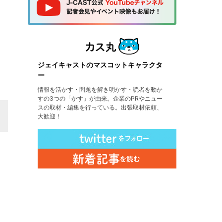
ジェイキャストのマスコットキャラクタ
ー
情報を活かす・問題を解き明かす・読者を動か
すの3つの「かす」が由来。企業のPRやニュー
スの取材・編集を行っている。出張取材依頼、
大歓迎！