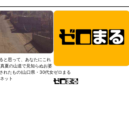
ると思って、あなたにこれ
 真夏の山道で見知らぬお婆
されたもの(山口県・30代女
ゼロまる
ンネット