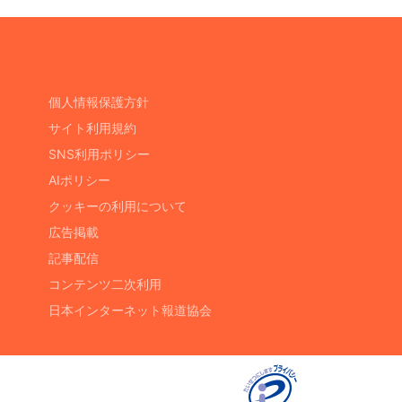
個人情報保護方針
サイト利用規約
SNS利用ポリシー
AIポリシー
クッキーの利用について
広告掲載
記事配信
コンテンツ二次利用
日本インターネット報道協会