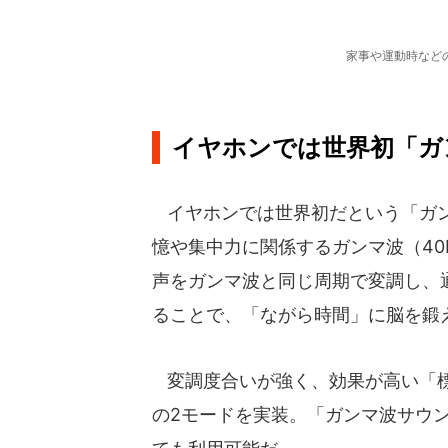
家事や運動時など
イヤホンでは世界初「ガ
イヤホンでは世界初だという「ガン
憶や集中力に関係するガンマ波（40
声をガンマ波と同じ周期で変調し、
ることで、「ながら時間」に脳を鍛
変調度合いが強く、効果が高い「標
の2モードを実装。「ガンマ波サウ