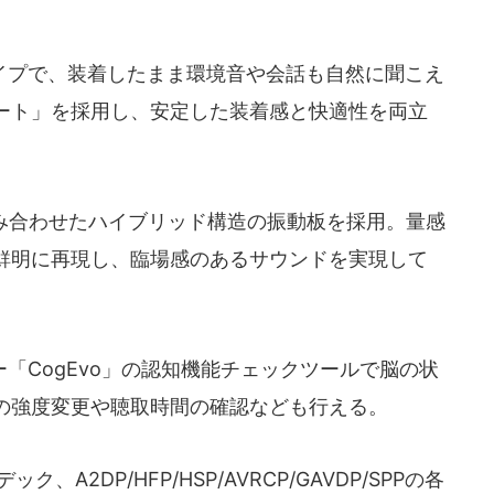
プで、装着したまま環境音や会話も自然に聞こえ
ート」を採用し、安定した装着感と快適性を両立
み合わせたハイブリッド構造の振動板を採用。量感
鮮明に再現し、臨場感のあるサウンドを実現して
CogEvo」の認知機能チェックツールで脳の状
の強度変更や聴取時間の確認なども行える。
ック、A2DP/HFP/HSP/AVRCP/GAVDP/SPPの各