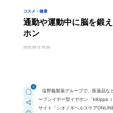
コスメ・健康
通勤や運動中に脳を鍛
ホン
2025.05.12 15:00
0
塩野義製薬グループで、医薬品など
ープンイヤー型イヤホン「kikippa
サイト「シオノギヘルスケアONLI